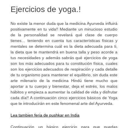
Ejercicios de yoga.!
No existe la menor duda que la medicina Ayurveda influirá
positivamente en tu vida!! Mediante un minucioso estudio
de la personalidad se revelará qué clase de cuerpo
tienes… teniendo en cuenta tus características físicas y
mentales se determina cuál es la dieta adecuada para ti,
la dieta que te mantendrá en buena talla y peso acorde a
tus necesidades y además sabrás qué ejercicios de yoga
son los más adecuados para tu constitución física, cuales
son los ejercicios adecuados de respiración y cada detalle
de tu organismo para mantener el equilibrio, sin duda este
arte milenario de la medicina Hindú tiene mucho que
aportar a tu cuerpo y bienestar, deja el estrés, los malos
hábitos y empieza a aumentar la calidad de vida y disfrutar
cada día!! A continuación cinco ejercicios básicos de Yoga
que te introducirán en este fenomenal arte del Ayurveda.
Lea tambien feria de pushkar en India
Continuación un básico ejercicio para que puedas