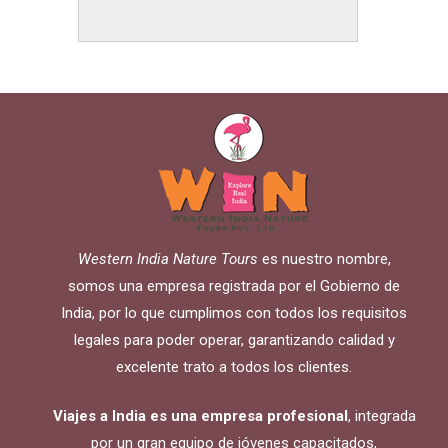
Western India Nature Tours
es nuestro nombre,
somos una empresa registrada por el Gobierno de
India, por lo que cumplimos con todos los requisitos
legales para poder operar, garantizando calidad y
excelente trato a todos los clientes.
Viajes a India es una empresa profesional
, integrada
por un gran equipo de jóvenes capacitados,