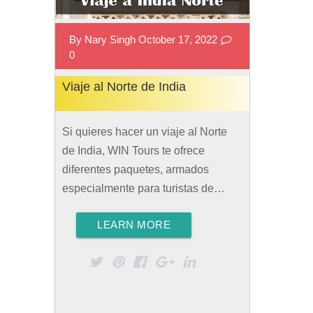
By Nary Singh October 17, 2022
0
Viaje al Norte de India
Si quieres hacer un viaje al Norte
de India, WIN Tours te ofrece
diferentes paquetes, armados
especialmente para turistas de…
Rad More
LEARN MORE