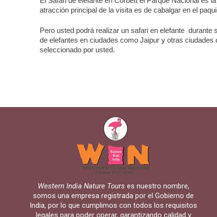
El Safari de elefante en Corbett el Parque Nacional es l
atracción principal de la visita es de cabalgar en el pa
Pero usted podrá realizar un safari en elefante durante
de elefantes en ciudades como Jaipur y otras ciudades de
seleccionado por usted.
Western India Nature Tours
es nuestro nombre,
somos una empresa registrada por el Gobierno de
India, por lo que cumplimos con todos los requisitos
legales para poder operar, garantizando calidad y