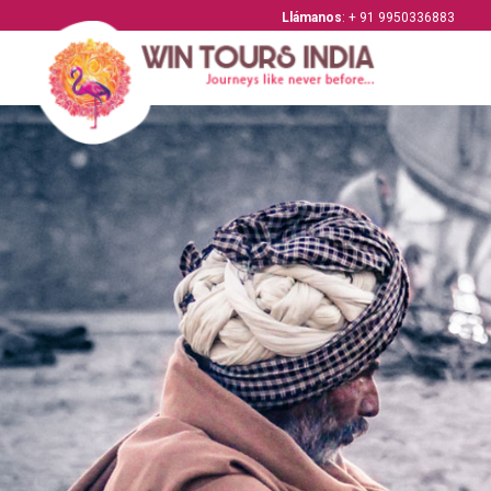
Llámanos
: + 91 9950336883