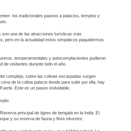
nten los tradicionales paseos a palacios, templos y
aís.
s son una de las atracciones turísticas más
vas, pero en la actualidad estos simpáticos paquidermos
ntureros, temperamentales y autocomplacientes pudieron
d de visitantes durante todo el año.
 del complejo, sobre las colinas escarpadas surgen
ima de la colina palacio donde para subir por ella, hay
 Fuerte. Este es un paseo inolvidable.
mplo:
eserva principal de tigres de bengala en la India. El
que y su reserva de fauna y flora silvestre.