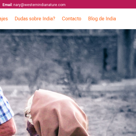
Email:
nary@westernindianature.com
ajes
Dudas sobre India?
Contacto
Blog de India