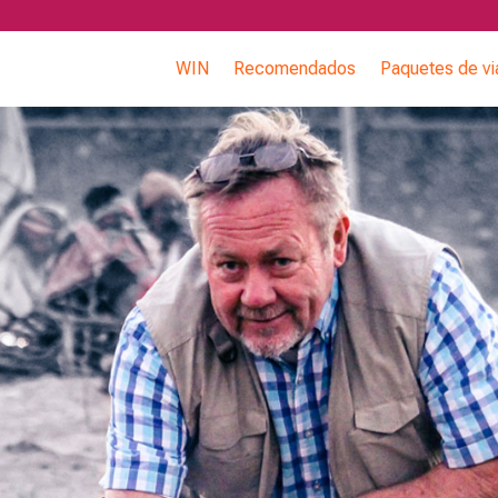
WIN
Recomendados
Paquetes de vi