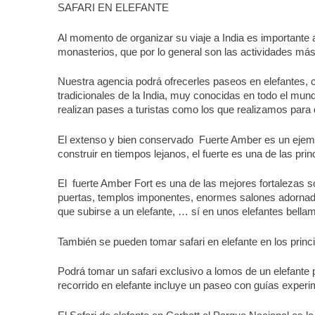
SAFARI EN ELEFANTE
Al momento de organizar su viaje a India es importante
monasterios, que por lo general son las actividades más 
Nuestra agencia podrá ofrecerles paseos en elefantes, 
tradicionales de la India, muy conocidas en todo el mund
realizan pases a turistas como los que realizamos para 
El extenso y bien conservado Fuerte Amber es un ejemp
construir en tiempos lejanos, el fuerte es una de las pri
El fuerte Amber Fort es una de las mejores fortalezas s
puertas, templos imponentes, enormes salones adornados,
que subirse a un elefante, … sí en unos elefantes bellam
También se pueden tomar safari en elefante en los princ
Podrá tomar un safari exclusivo a lomos de un elefante p
recorrido en elefante incluye un paseo con guías experim