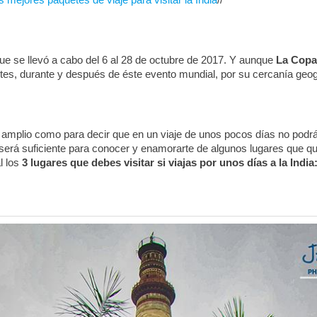
 que se llevó a cabo del 6 al 28 de octubre de 2017. Y aunque ​
La Copa
ntes, durante y después de éste ​evento mundial​, por su cercanía ge
te amplio como para decir que en un viaje de unos pocos días no podrás
rá suficiente para conocer y enamorarte de algunos lugares que qued
l los
3 lugares que debes visitar si ​viajas​ por unos días a ​la India​