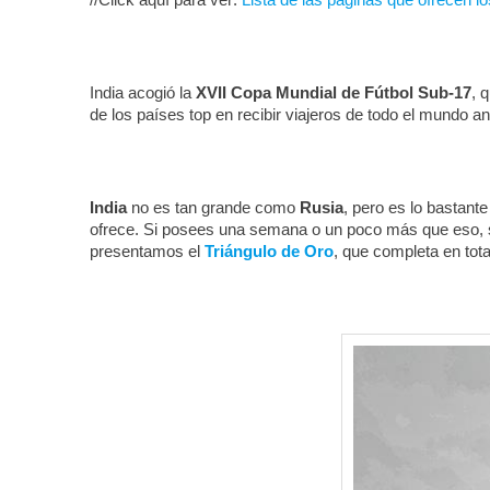
India acogió la
​XVII Copa Mundial de Fútbol Sub-17
​,
de los países top en recibir viajeros de todo el mundo a
India
no es tan grande como
​Rusia
​, pero es lo bastan
ofrece. Si posees una semana o un poco más que eso, se
presentamos el
Triángulo de Oro
, que completa en tota