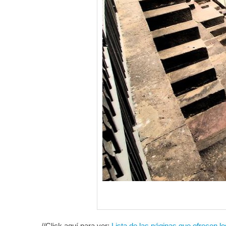
//Click aquí para ver:
Lista de las páginas que ofrecen lo