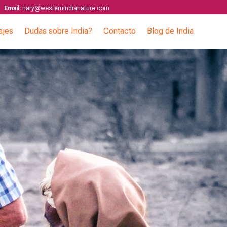
Email:
nary@westernindianature.com
ajes
Dudas sobre India?
Contacto
Blog de India