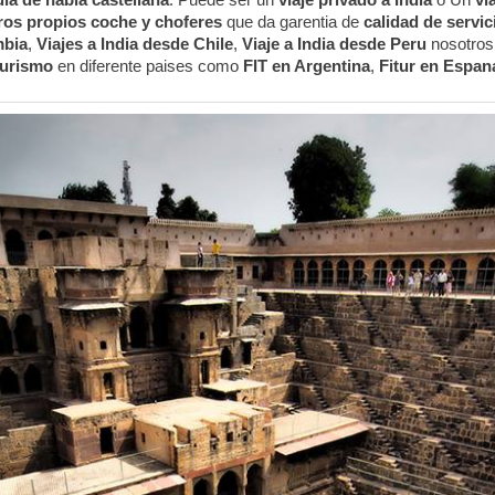
os propios coche y choferes
que da garentia de
calidad de servic
mbia
,
Viajes a India desde Chile
,
Viaje a India desde Peru
nosotros
 turismo
en diferente paises como
FIT en Argentina
,
Fitur en Espan