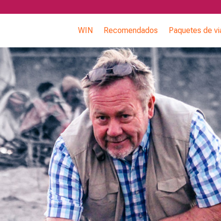
WIN
Recomendados
Paquetes de vi