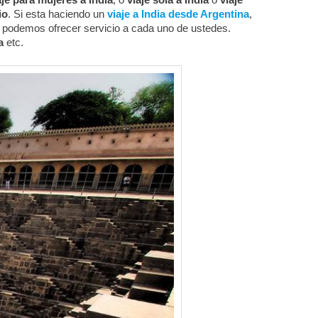
io
. Si esta haciendo un
viaje a India desde Argentina
,
 podemos ofrecer servicio a cada uno de ustedes.
a
etc.