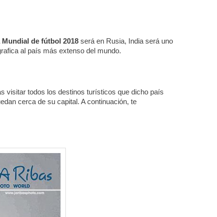
 Mundial de fútbol 2018
​será en ​Rusia​, India será uno
ografica al país más extenso del mundo.
 visitar todos los destinos turísticos que dicho país
an cerca de su capital. A continuación, te
: