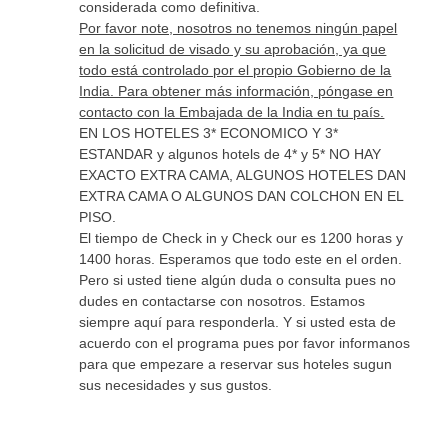
considerada como definitiva.
Por favor note, nosotros no tenemos ningún papel
en la solicitud de visado y su aprobación, ya que
todo está controlado por el propio Gobierno de la
India. Para obtener más información, póngase en
contacto con la Embajada de la India en tu país.
EN LOS HOTELES 3* ECONOMICO Y 3*
ESTANDAR y algunos hotels de 4* y 5* NO HAY
EXACTO EXTRA CAMA, ALGUNOS HOTELES DAN
EXTRA CAMA O ALGUNOS DAN COLCHON EN EL
PISO.
El tiempo de Check in y Check our es 1200 horas y
1400 horas. Esperamos que todo este en el orden.
Pero si usted tiene algún duda o consulta pues no
dudes en contactarse con nosotros. Estamos
siempre aquí para responderla. Y si usted esta de
acuerdo con el programa pues por favor informanos
para que empezare a reservar sus hoteles sugun
sus necesidades y sus gustos.