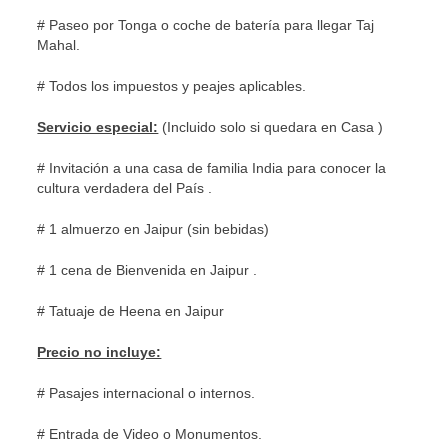
# Paseo por Tonga o coche de batería para llegar Taj
Mahal.
# Todos los impuestos y peajes aplicables.
Servicio especial:
(Incluido solo si quedara en Casa )
# Invitación a una casa de familia India para conocer la
cultura verdadera del País .
# 1 almuerzo en Jaipur (sin bebidas)
# 1 cena de Bienvenida en Jaipur .
# Tatuaje de Heena en Jaipur
Precio no incluye:
# Pasajes internacional o internos.
# Entrada de Video o Monumentos.