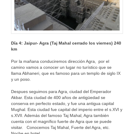
Día 4: Jaipur- Agra (Taj Mahal cerrado los viernes) 240
km
Por la mañana conduciremos dirección Agra, por el
camino vamos a conocer un lugar no turístico que se
llama Abhaneri, que es famoso para un templo de siglo IX
y un poso.
Despues seguimos para Agra, ciudad del Emperador
Akbar. Esta ciudad de 400 años de antigüedad se
conserva en perfecto estado, y fue una antigua capital
Mughal. Esta ciudad fue capital del imperio entre el s.XVI y
s.XVII. Además del famoso Taj Mahal, Agra también
cuenta con el magnífico fuerte de Agra que se puede
visitar. Conocemos Taj Mahal, Fuerte del Agra, etc.
Noche en hotel.