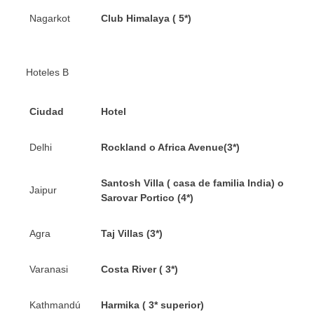
Nagarkot
Club Himalaya ( 5*)
Hoteles B
Ciudad
Hotel
Delhi
Rockland o Africa Avenue(3*)
Santosh Villa ( casa de familia India) o
Jaipur
Sarovar Portico (4*)
Agra
Taj Villas (3*)
Varanasi
Costa River ( 3*)
Kathmandú
Harmika ( 3* superior)