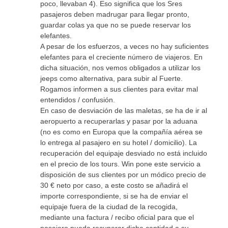
poco, llevaban 4). Eso significa que los Sres
pasajeros deben madrugar para llegar pronto,
guardar colas ya que no se puede reservar los
elefantes.
A pesar de los esfuerzos, a veces no hay suficientes
elefantes para el creciente número de viajeros. En
dicha situación, nos vemos obligados a utilizar los
jeeps como alternativa, para subir al Fuerte.
Rogamos informen a sus clientes para evitar mal
entendidos / confusión.
En caso de desviación de las maletas, se ha de ir al
aeropuerto a recuperarlas y pasar por la aduana
(no es como en Europa que la compañía aérea se
lo entrega al pasajero en su hotel / domicilio). La
recuperación del equipaje desviado no está incluido
en el precio de los tours. Win pone este servicio a
disposición de sus clientes por un módico precio de
30 € neto por caso, a este costo se añadirá el
importe correspondiente, si se ha de enviar el
equipaje fuera de la ciudad de la recogida,
mediante una factura / recibo oficial para que el
pasajero pueda recuperar dicha cantidad a su