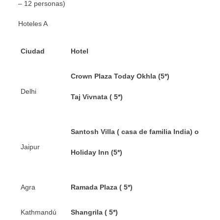
– 12 personas)
Hoteles A
Ciudad
Hotel
Crown Plaza Today Okhla (5*)
Delhi
Taj Vivnata ( 5*)
Santosh Villa ( casa de familia India) o
Jaipur
Holiday Inn (5*)
Agra
Ramada Plaza ( 5*)
Kathmandú
Shangrila ( 5*)