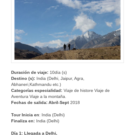
Duración de viaje:
10día (s)
Destino (s):
India (Delhi, Jaipur, Agra,
Abhaneri,Kathmandu etc.)
Categorías especialidad:
Viaje de histore Viaje de
Aventura Viaje a la montaña.
Fechas de salida: Abril-Sept
2018
Tour Inicia en
: India (Delhi)
Finaliza en:
India (Delhi)
Día 1: Llegada a Delhi,