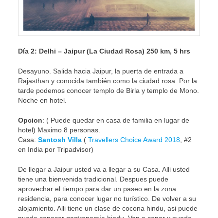
Día 2: Delhi – Jaipur (La Ciudad Rosa) 250 km, 5 hrs
Desayuno. Salida hacia Jaipur, la puerta de entrada a
Rajasthan y conocida también como la ciudad rosa. Por la
tarde podemos conocer templo de Birla y templo de Mono.
Noche en hotel.
Opcion
: ( Puede quedar en casa de familia en lugar de
hotel) Maximo 8 personas.
Casa:
Santosh Villa
(
Travellers Choice Award 2018
, #2
en India por Tripadvisor)
De llegar a Jaipur usted va a llegar a su Casa. Alli usted
tiene una bienvenida tradicional. Despues puede
aprovechar el tiempo para dar un paseo en la zona
residencia, para conocer lugar no turístico. De volver a su
alojamiento. Alli tiene un clase de cocona hindu, asi puede