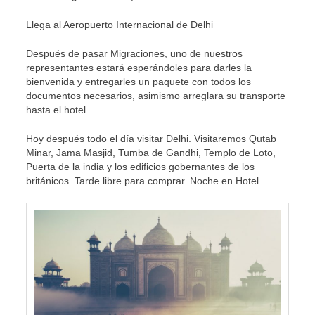
Llega al Aeropuerto Internacional de Delhi
Después de pasar Migraciones, uno de nuestros
representantes estará esperándoles para darles la
bienvenida y entregarles un paquete con todos los
documentos necesarios, asimismo arreglara su transporte
hasta el hotel.
Hoy después todo el día visitar Delhi. Visitaremos Qutab
Minar, Jama Masjid, Tumba de Gandhi, Templo de Loto,
Puerta de la india y los edificios gobernantes de los
británicos. Tarde libre para comprar. Noche en Hotel