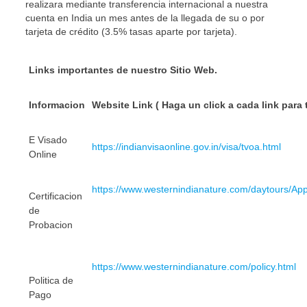
realizara mediante transferencia internacional a nuestra
cuenta en India un mes antes de la llegada de su o por
tarjeta de crédito (3.5% tasas aparte por tarjeta).
Links importantes de nuestro Sitio Web.
Informacion
Website Link ( Haga un click a cada lin
E Visado
https://indianvisaonline.gov.in/visa/tvoa.html
Online
https://www.westernindianature.com/daytours/Ap
Certificacion
de
Probacion
https://www.westernindianature.com/policy.html
Politica de
Pago