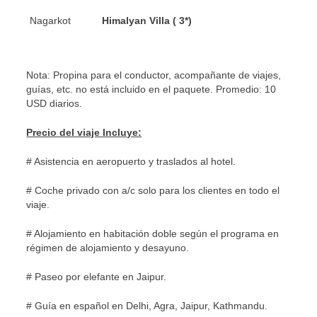
Nagarkot
Himalyan Villa ( 3*)
Nota: Propina para el conductor, acompañante de viajes,
guías, etc. no está incluido en el paquete. Promedio: 10
USD diarios.
Precio del viaje Incluye:
# Asistencia en aeropuerto y traslados al hotel.
# Coche privado con a/c solo para los clientes en todo el
viaje.
# Alojamiento en habitación doble según el programa en
régimen de alojamiento y desayuno.
# Paseo por elefante en Jaipur.
# Guía en español en Delhi, Agra, Jaipur, Kathmandu.