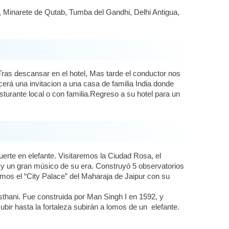
o, Minarete de Qutab, Tumba del Gandhi, Delhi Antigua,
ras descansar en el hotel, Mas tarde el conductor nos
ecerá una invitacion a una casa de familia India donde
sturante local o con familia.Regreso a su hotel para un
erte en elefante. Visitaremos la Ciudad Rosa, el
 y un gran músico de su era. Construyó 5 observatorios
remos el “City Palace” del Maharaja de Jaipur con su
sthani. Fue construida por Man Singh I en 1592, y
bir hasta la fortaleza subirán a lomos de un elefante.