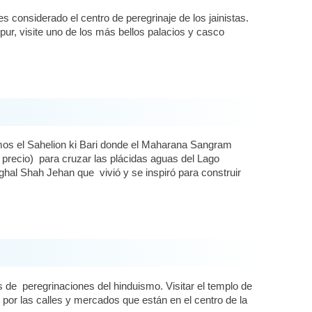
onsiderado el centro de peregrinaje de los jainistas.
ur, visite uno de los más bellos palacios y casco
mos el Sahelion ki Bari donde el Maharana Sangram
n precio) para cruzar las plácidas aguas del Lago
ghal Shah Jehan que vivió y se inspiró para construir
 de peregrinaciones del hinduismo. Visitar el templo de
por las calles y mercados que están en el centro de la