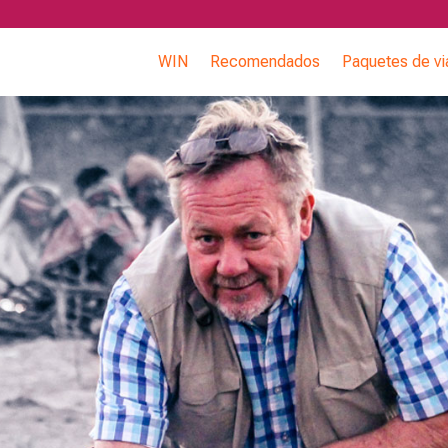
WIN
Recomendados
Paquetes de vi