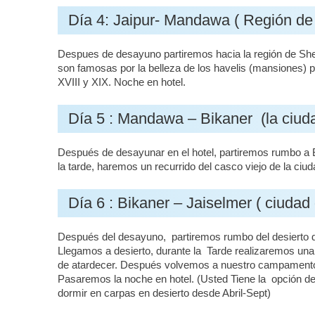
Día 4: Jaipur- Mandawa ( Región de 
Despues de desayuno partiremos hacia la región de She
son famosas por la belleza de los havelis (mansiones) p
XVIII y XIX. Noche en hotel.
Día 5 : Mandawa – Bikaner (la ciud
Después de desayunar en el hotel, partiremos rumbo a B
la tarde, haremos un recurrido del casco viejo de la ci
Día 6 : Bikaner – Jaiselmer ( ciudad
Después del desayuno, partiremos rumbo del desierto del 
Llegamos a desierto, durante la Tarde realizaremos una
de atardecer. Después volvemos a nuestro campamento (
Pasaremos la noche en hotel. (Usted Tiene la opción del 
dormir en carpas en desierto desde Abril-Sept)