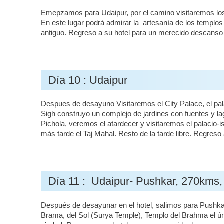
Emepzamos para Udaipur, por el camino visitaremos los
En este lugar podrá admirar la artesanía de los templos
antiguo. Regreso a su hotel para un merecido descanso
Día 10 : Udaipur
Despues de desayuno Visitaremos el City Palace, el p
Sigh construyo un complejo de jardines con fuentes y lag
Pichola, veremos el atardecer y visitaremos el palacio-
más tarde el Taj Mahal. Resto de la tarde libre. Regres
Día 11 : Udaipur- Pushkar, 270kms,
Después de desayunar en el hotel, salimos para Pushkar.
Brama, del Sol (Surya Temple), Templo del Brahma el úni