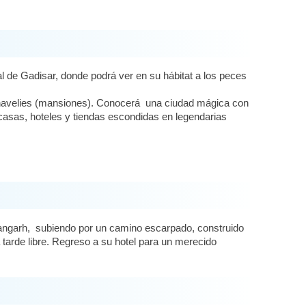
al de Gadisar, donde podrá ver en su hábitat a los peces
s havelies (mansiones). Conocerá una ciudad mágica con
casas, hoteles y tiendas escondidas en legendarias
hrangarh, subiendo por un camino escarpado, construido
 tarde libre. Regreso a su hotel para un merecido