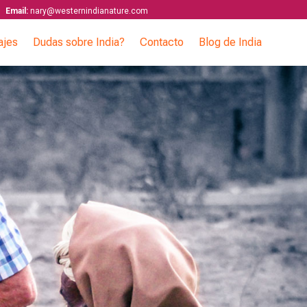
Email:
nary@westernindianature.com
ajes
Dudas sobre India?
Contacto
Blog de India