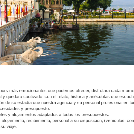
tours más emocionantes que podemos ofrecer, disfrutara cada mome
nal y quedara cautivado con el relato, historia y anécdotas que escuchar
ón de su estadía que nuestra agencia y su personal profesional en tur
cesidades y presupuesto.
les y alojamientos adaptados a todos los presupuestos.
 alojamiento, recibimiento, personal a su disposición, (vehículos, co
su viaje.