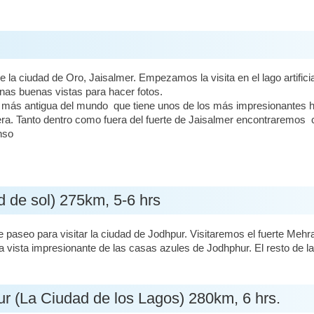
la ciudad de Oro, Jaisalmer. Empezamos la visita en el lago artifici
nas buenas vistas para hacer fotos.
tada más antigua del mundo que tiene unos de los más impresionante
dera. Tanto dentro como fuera del fuerte de Jaisalmer encontraremos 
nso
d de sol) 275km, 5-6 hrs
 paseo para visitar la ciudad de Jodhpur. Visitaremos el fuerte Me
a vista impresionante de las casas azules de Jodhphur. El resto de la
r (La Ciudad de los Lagos) 280km, 6 hrs.