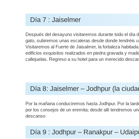
Día 7 : Jaiselmer
Después del desayuno visitaremos durante todo el día de 
gato, subiremos unas escaleras desde donde tendréis u
Visitaremos al Fuerte de Jaisalmer, la fortaleza habi
edificios exquisitos realizados en piedra gravada y ma
callejuelas. Regreso a su hotel para un merecido desca
Día 8: Jaiselmer – Jodhpur (la ciuda
Por la mañana conduciremos hasta Jodhpur. Por la tarde
por los consejos de un eremita; desde allí tendremos un
descanso
Día 9 : Jodhpur – Ranakpur – Udaipu