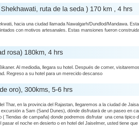
Shekhawati, ruta de la seda ) 170 km , 4 hrs
kwati, hacia una ciudad llamada Nawalgarh/Dundlod/Mandawa. Esta c
intados con motivos artesanales. Estas mansiones fueron construidas
ad rosa) 180km, 4 hrs
ikaner. Al mediodia, llegara su hotel. Después de comer, visitaremo
udad. Regreso a su hotel para un merecido descanso
 de oro), 300kms, 5-6 hrs
Thar, en la provincia del Rajastan, llegaremos a la ciudad de Jaisal
 excursión a Sam (Sand Dunes), dónde disfrutará de un paseo en came
 Tiendas de campaña) donde podremos disfrutar una cena tipico del
pasar el noche en desierto o en hotel del Jaiselmer, usted tiene que 