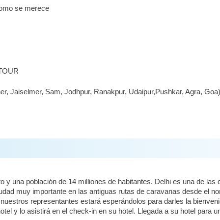
 como se merece
 TOUR
aner, Jaiselmer, Sam, Jodhpur, Ranakpur, Udaipur,Pushkar, Agra, Goa
 y una población de 14 milliones de habitantes. Delhi es una de las
iudad muy importante en las antiguas rutas de caravanas desde el nor
 nuestros representantes estará esperándolos para darles la bienven
otel y lo asistirá en el check-in en su hotel. Llegada a su hotel para