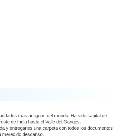
)
 ciudades más antiguas del mundo. Ha sido capital de
este de India hasta el Valle del Ganges.
ida y entregarles una carpeta con todos los documentos
 un merecido descanso.