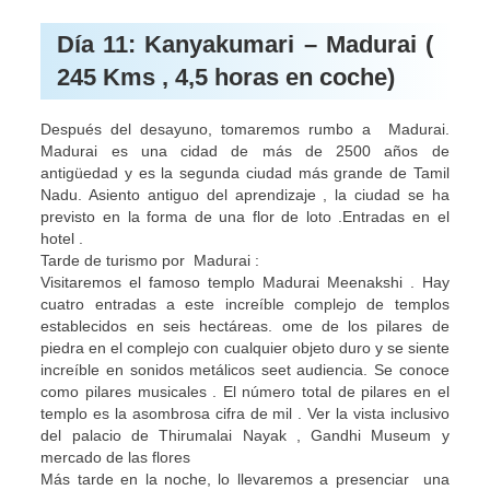
Día 11: Kanyakumari – Madurai (
245 Kms , 4,5 horas en coche)
Después del desayuno, tomaremos rumbo a Madurai.
Madurai es una cidad de más de 2500 años de
antigüedad y es la segunda ciudad más grande de Tamil
Nadu. Asiento antiguo del aprendizaje , la ciudad se ha
previsto en la forma de una flor de loto .Entradas en el
hotel .
Tarde de turismo por Madurai :
Visitaremos el famoso templo Madurai Meenakshi . Hay
cuatro entradas a este increíble complejo de templos
establecidos en seis hectáreas. ome de los pilares de
piedra en el complejo con cualquier objeto duro y se siente
increíble en sonidos metálicos seet audiencia. Se conoce
como pilares musicales . El número total de pilares en el
templo es la asombrosa cifra de mil . Ver la vista inclusivo
del palacio de Thirumalai Nayak , Gandhi Museum y
mercado de las flores
Más tarde en la noche, lo llevaremos a presenciar una