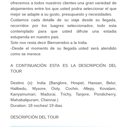
ofrecemos a todos nuestros clientes una gran variedad de
alojamientos entre los que usted podra seleccionar el que
mejor se adapte a su gusto, presupuesto y necesidades.
Cuidamos cada detalle de su viaje desde su llegada,
recorridos por los luagres seleccionados, todo esta
contemplado para que usted difrute una estadia
estupenda en nuestro pais.
Solo nos resta decir Bienvenidos a la India.
-Desde el momento de su llegada usted será atendido
como se merece.
A CONTINUACIÓN ESTA ES LA DESCRIPCIÓN DEL
TOUR
Destino (s): India (Banglore, Hospet, Hassan, Belur,
Halibedu, Mysore, Ooty, Cochin, Allepy, Kovalam,
Kanyamumari, Madurai, Trichy, Tanjore, Pondicherry,
Mahabalipuram, Chennai.)
Duration: 18 noches/ 19 dias.
DESCRIPCIÓN DEL TOUR