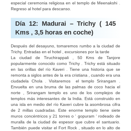
especial ceremonia religiosa en el templo de Meenakshi .
Regreso al hotel para descanso.
Día 12: Madurai – Trichy ( 145
Kms , 3,5 horas en coche)
Después del desayuno, tomaremos rumbo a la ciudad de
Trichy. Entradas en el hotel , excursiones por la tarde
La ciudad de Tiruchirappali , 50 Kms de Tanjore
popularmente conocido como Trichy . Trichy está situado
en las orillas del río Kaveri . Tiene una historia que se
remonta a siglos antes de la era cristiana , cuando era una
ciudadela Chola . Visitaremos el templo Srirangam .
Envuelta en una bruma de las palmas de coco hacia el
norte , Srirangam templo es uno de los complejos de
templos más interesantes de la India. Está construido en
una isla en medio del río Kaveri cubre la asombrosa cifra
de 2 millas cuadradas. Este enorme templo tiene siete
muros concéntricos y 21 torres o ‘ gopuram ‘ rodeado de
muralla de la ciudad de espesor que cubre el santuario.
También puede visitar el Fort Rock , situado en lo alto de