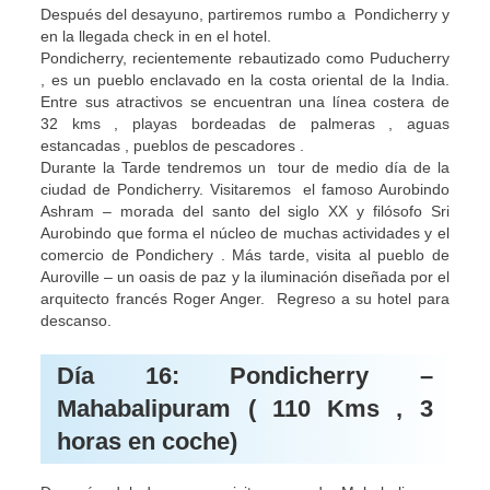
Después del desayuno, partiremos rumbo a Pondicherry y
en la llegada check in en el hotel.
Pondicherry, recientemente rebautizado como Puducherry
, es un pueblo enclavado en la costa oriental de la India.
Entre sus atractivos se encuentran una línea costera de
32 kms , playas bordeadas de palmeras , aguas
estancadas , pueblos de pescadores .
Durante la Tarde tendremos un tour de medio día de la
ciudad de Pondicherry. Visitaremos el famoso Aurobindo
Ashram – morada del santo del siglo XX y filósofo Sri
Aurobindo que forma el núcleo de muchas actividades y el
comercio de Pondichery . Más tarde, visita al pueblo de
Auroville – un oasis de paz y la iluminación diseñada por el
arquitecto francés Roger Anger. Regreso a su hotel para
descanso.
Día 16: Pondicherry –
Mahabalipuram ( 110 Kms , 3
horas en coche)