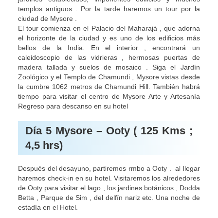
templos antiguos . Por la tarde haremos un tour por la
ciudad de Mysore .
El tour comienza en el Palacio del Maharajá , que adorna
el horizonte de la ciudad y es uno de los edificios más
bellos de la India. En el interior , encontrará un
caleidoscopio de las vidrieras , hermosas puertas de
madera tallada y suelos de mosaico . Siga el Jardín
Zoológico y el Templo de Chamundi , Mysore vistas desde
la cumbre 1062 metros de Chamundi Hill. También habrá
tiempo para visitar el centro de Mysore Arte y Artesanía
Regreso para descanso en su hotel
Día 5 Mysore – Ooty ( 125 Kms ;
4,5 hrs)
Después del desayuno, partiremos rmbo a Ooty . al llegar
haremos check-in en su hotel. Visitaremos los alrededores
de Ooty para visitar el lago , los jardines botánicos , Dodda
Betta , Parque de Sim , del delfín nariz etc. Una noche de
estadía en el Hotel.