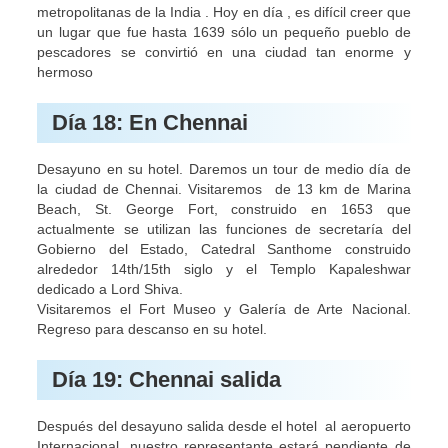
metropolitanas de la India . Hoy en día , es difícil creer que
un lugar que fue hasta 1639 sólo un pequeño pueblo de
pescadores se convirtió en una ciudad tan enorme y
hermoso
Día 18: En Chennai
Desayuno en su hotel. Daremos un tour de medio día de
la ciudad de Chennai. Visitaremos de 13 km de Marina
Beach, St. George Fort, construido en 1653 que
actualmente se utilizan las funciones de secretaría del
Gobierno del Estado, Catedral Santhome construido
alrededor 14th/15th siglo y el Templo Kapaleshwar
dedicado a Lord Shiva.
Visitaremos el Fort Museo y Galería de Arte Nacional.
Regreso para descanso en su hotel.
Día 19: Chennai salida
Después del desayuno salida desde el hotel al aeropuerto
Internacional, nuestro representante estará pendiente de