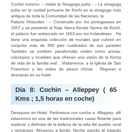
Cochin turismo: – visitar la Sinagoga judía : – La sinagoga
judía en la ciudad portuaria de Kochi es la sinagoga más
antigua de toda la Comunidad de las Naciones, la
Palacio Holandés : – Construido por los portugueses en
1557 y se presentó al Raja Veera Kerala Varma de Kochi,
el palacio fue restaurado en 1663 por los holandeses . Ha
tiene una exquisita colección de murales que cubren en
conjunto más de 300 pies cuadrados de sus paredes
También se exhiben parafernalia reales como armas,
columpios y muebles que ofrecen una visión de la forma
de vida de la familia real. , Visitaremos a la Iglesia de San
Francisco y las redes de pesca chinas . Regreso a
descanso en su hotel.
Día 8: Cochin – Alleppey ( 65
Kms ; 1,5 horas en coche)
Desayuno en Hotel. Partiremos con rumbo a Alleppey allí
estaremos en una de las tradicionales casas flotante para
explorar y disfrutar de la belleza de la vida del pueblo rural
y remansos. Almuerzo a bordo. Noche sancks té estarán