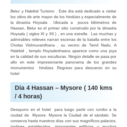
Belur y Halebid Turismo . Este día está dedicado a visitar
los sitios de arte mayor de los hindúes y especialmente de
la dinastía Hoysala . Ubicada a pocos kilómetros de
Hassan, Belur es el primer sitio construido por la dinastía
Hoysala ( siglos XI y XII ) , en una estrella . Las muchas y
admirables relieves narran escenas de la batalla entre los
Cholas Vishnuvardhana , su vecino de Tamil Nadu. A
Halebid , templo Hoysaleshwara aparece como una joya
en la calidad de sus esculturas. Ningún detalle se pasa por
alto en este impresionante panorama de los grandes
monumentos hindúes. Regreso para descanso en su
hotel
Día 4 Hassan – Mysore ( 140 kms
/ 4 horas)
Desayuno en el hotel para luego partir con rumbo a la
ciudad de Mysore. Mysore la Ciudad de el sándalo. Se
conserva hasta nuestros días con sus magníficos palacios,
jardines establecidos, imponentes edificios y muchos