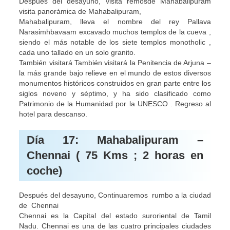
Después del desayuno, visita remosde Mahabalipuram
visita panorámica de Mahabalipuram,
Mahabalipuram, lleva el nombre del rey Pallava
Narasimhbavaam excavado muchos templos de la cueva ,
siendo el más notable de los siete templos monotholic ,
cada uno tallado en un solo granito.
También visitará También visitará la Penitencia de Arjuna –
la más grande bajo relieve en el mundo de estos diversos
monumentos históricos construidos en gran parte entre los
siglos noveno y séptimo, y ha sido clasificado como
Patrimonio de la Humanidad por la UNESCO . Regreso al
hotel para descanso.
Día 17: Mahabalipuram –
Chennai ( 75 Kms ; 2 horas en
coche)
Después del desayuno, Continuaremos rumbo a la ciudad
de Chennai
Chennai es la Capital del estado suroriental de Tamil
Nadu. Chennai es una de las cuatro principales ciudades