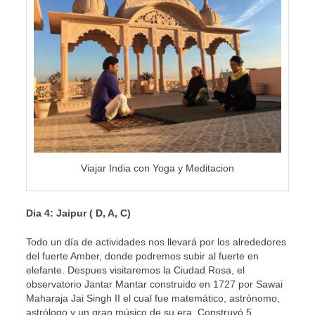
Viajar India con Yoga y Meditacion
Dia 4: Jaipur ( D, A, C)
Todo un día de actividades nos llevará por los alrededores
del fuerte Amber, donde podremos subir al fuerte en
elefante. Despues visitaremos la Ciudad Rosa, el
observatorio Jantar Mantar construido en 1727 por Sawai
Maharaja Jai Singh II el cual fue matemático, astrónomo,
astrólogo y un gran músico de su era. Construyó 5