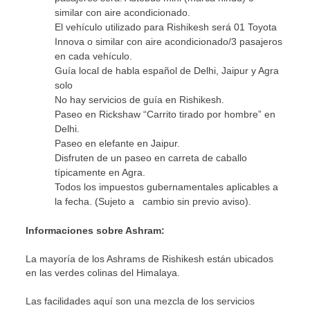
similar con aire acondicionado.
El vehículo utilizado para Rishikesh será 01 Toyota
Innova o similar con aire acondicionado/3 pasajeros
en cada vehículo.
Guía local de habla español de Delhi, Jaipur y Agra
solo
No hay servicios de guía en Rishikesh.
Paseo en Rickshaw “Carrito tirado por hombre” en
Delhi.
Paseo en elefante en Jaipur.
Disfruten de un paseo en carreta de caballo
típicamente en Agra.
Todos los impuestos gubernamentales aplicables a
la fecha. (Sujeto a cambio sin previo aviso).
Informaciones sobre Ashram:
La mayoría de los Ashrams de Rishikesh están ubicados
en las verdes colinas del Himalaya.
Las facilidades aquí son una mezcla de los servicios