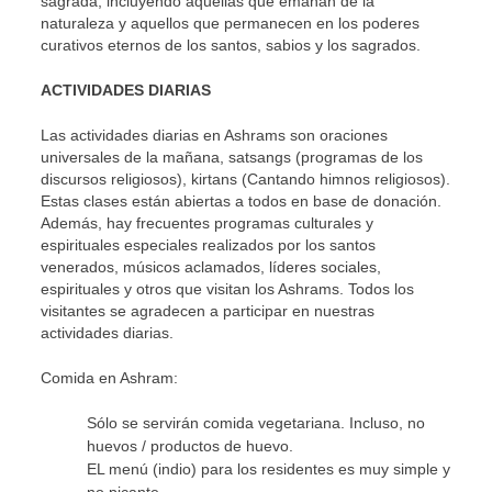
sagrada, incluyendo aquellas que emanan de la
naturaleza y aquellos que permanecen en los poderes
curativos eternos de los santos, sabios y los sagrados.
ACTIVIDADES DIARIAS
Las actividades diarias en Ashrams son oraciones
universales de la mañana, satsangs (programas de los
discursos religiosos), kirtans (Cantando himnos religiosos).
Estas clases están abiertas a todos en base de donación.
Además, hay frecuentes programas culturales y
espirituales especiales realizados por los santos
venerados, músicos aclamados, líderes sociales,
espirituales y otros que visitan los Ashrams. Todos los
visitantes se agradecen a participar en nuestras
actividades diarias.
Comida en Ashram:
Sólo se servirán comida vegetariana. Incluso, no
huevos / productos de huevo.
EL menú (indio) para los residentes es muy simple y