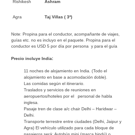
Rishikesh
Ashram
Agra
Taj Villas ( 3*)
Note: Propina para el conductor, acompañante de viajes,
guías etc. no es incluyo en el paquete. Propina para el
conductor es USD 5 por día por persona y para el guía
Precio incluye India:
11 noches de alojamiento en India. (Todo el
alojamiento en base a acomodación doble).
Las comidas según el itinerario.
Traslados y servicios de reuniones en
aeropuertos/hoteles por el personal de habla
inglesa.
Pasaje tren de clase a/c chair Delhi – Haridwar –
Delhi.
Transporte terrestre entre ciudades (Delhi, Jaipur y
Agra) El vehículo utilizado para cada bloque de
pasajeros será: Autobús mini (marca hindú) o