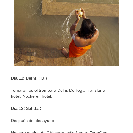
Dia 11: Delhi. ( D,)
Tomaremos el tren para Delhi. De llegar translar a
hotel..Noche en hotel.
Dia 12: Salida :
Después del desayuno ,
Nuestro equipo de “Western India Nature Tours” os