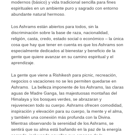
modernos (básico) y vida tradicional sencilla para fines
espirituales en un ambiente puro y sagrado con entorno
abundante natural hermoso.
Los Ashrams están abiertos para todos, sin la
discriminación sobre la base de raza, nacionalidad,
religión, casta, credo, estado social o económico – la única
cosa que hay que tener en cuenta es que los Ashrams son
especialmente dedicados al bienestar y beneficio de la
gente que quiere avanzar en su camino espiritual y el
aprendizaje.
La gente que viene a Rishikesh para picnic, recreación,
negocios o vacaciones no se les permiten quedarse en
Ashrams. La belleza imponente de los Ashrams, las claras
aguas de Madre Ganga, las majestuosas montañas del
Himalaya y los bosques verdes, se abrazaran y
rejuvenecen todo su cuerpo. Ashrams ofrecen comodidad,
inspiración y elevación para su cuerpo, la mente y el alma,
y también una conexión más profunda con la Divina.
Mientras observando la serenidad de los Ashrams, se
sentirá que su alma está bañando en la paz de la energía