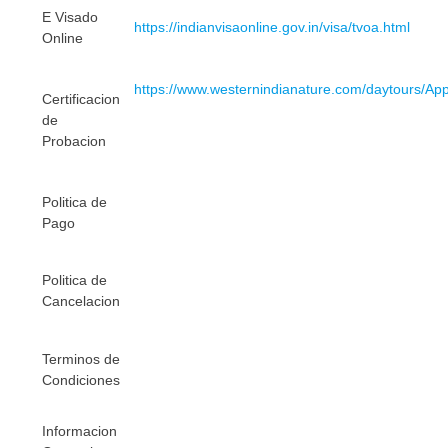
E Visado
https://indianvisaonline.gov.in/visa/tvoa.html
Online
https://www.westernindianature.com/daytours/Ap
Certificacion
de
Probacion
Politica de
Pago
Politica de
Cancelacion
Terminos de
Condiciones
Informacion