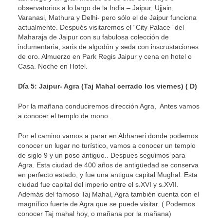
observatorios a lo largo de la India – Jaipur, Ujjain,
Varanasi, Mathura y Delhi- pero sólo el de Jaipur funciona
actualmente. Después visitaremos el “City Palace” del
Maharaja de Jaipur con su fabulosa colección de
indumentaria, saris de algodón y seda con inscrustaciones
de oro. Almuerzo en Park Regis Jaipur y cena en hotel o
Casa. Noche en Hotel.
Día 5: Jaipur- Agra (Taj Mahal cerrado los viernes) ( D)
Por la mañana conduciremos dirección Agra, Antes vamos
a conocer el templo de mono.
Por el camino vamos a parar en Abhaneri donde podemos
conocer un lugar no turístico, vamos a conocer un templo
de siglo 9 y un poso antiguo.. Despues seguimos para
Agra. Esta ciudad de 400 años de antigüedad se conserva
en perfecto estado, y fue una antigua capital Mughal. Esta
ciudad fue capital del imperio entre el s.XVI y s.XVII.
Además del famoso Taj Mahal, Agra también cuenta con el
magnífico fuerte de Agra que se puede visitar. ( Podemos
conocer Taj mahal hoy, o mañana por la mañana)