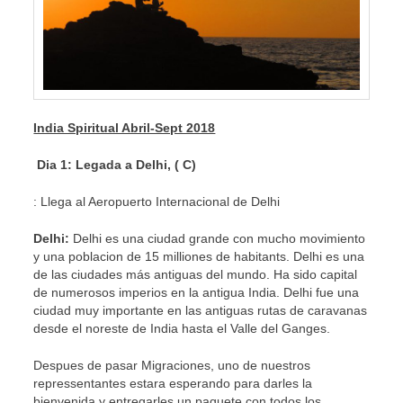
India Spiritual Abril-Sept 2018
Dia 1
: Legada a Delhi, ( C)
: Llega al Aeropuerto Internacional de Delhi
Delhi:
Delhi es una ciudad grande con mucho movimiento
y una poblacion de 15 milliones de habitants. Delhi es una
de las ciudades más antiguas del mundo. Ha sido capital
de numerosos imperios en la antigua India. Delhi fue una
ciudad muy importante en las antiguas rutas de caravanas
desde el noreste de India hasta el Valle del Ganges.
Despues de pasar Migraciones, uno de nuestros
repressentantes estara esperando para darles la
bienvenida y entregarles un paquete con todos los