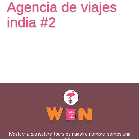
Agencia de viajes
india #2
Western India Nature Tours
es nuestro nombre, somos una