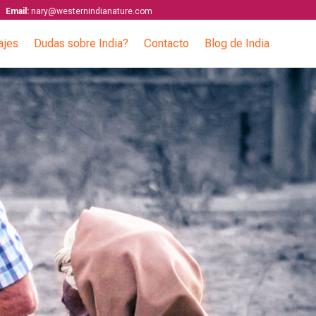
Email:
nary@westernindianature.com
ajes
Dudas sobre India?
Contacto
Blog de India