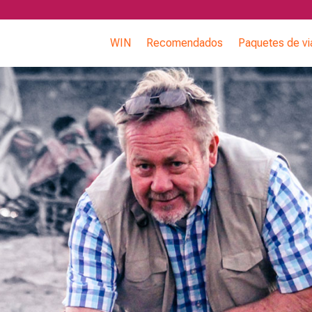
WIN
Recomendados
Paquetes de vi