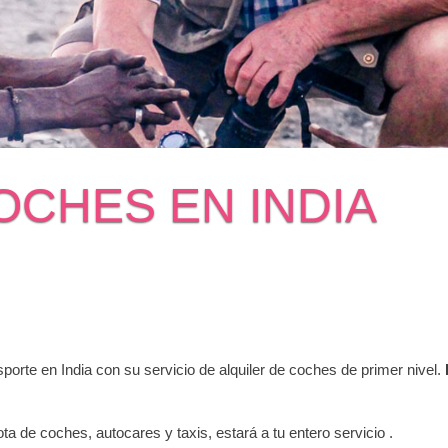
OCHES EN INDIA
porte en India con su servicio de alquiler de coches de primer nivel.
ota de coches, autocares y taxis, estará a tu entero servicio .