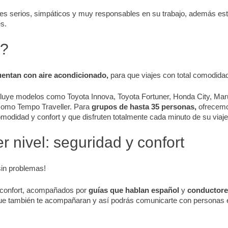
s serios, simpáticos y muy responsables en su trabajo, además es
es.
s?
uentan con aire acondicionado,
para que viajes con total comodidad 
ncluye modelos como Toyota Innova, Toyota Fortuner, Honda City, Ma
omo Tempo Traveller. Para
grupos de hasta 35 personas,
ofrecemo
omodidad y confort y que disfruten totalmente cada minuto de su viaje 
r nivel: seguridad y confort
sin problemas!
y confort, acompañados por
guías que hablan español
y
conductore
e también te acompañaran y así podrás comunicarte con personas e