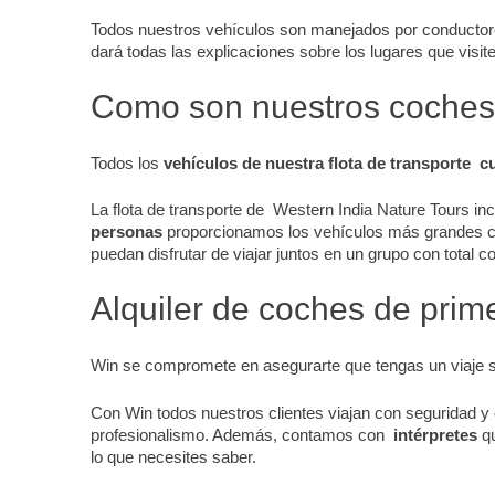
Todos nuestros vehículos son manejados por conductore
dará todas las explicaciones sobre los lugares que visit
Como son nuestros coche
Todos los
vehículos de nuestra flota de transporte c
La flota de transporte de Western India Nature Tours i
personas
proporcionamos los vehículos más grandes c
puedan disfrutar de viajar juntos en un grupo con total c
Alquiler de coches de prime
Win se compromete en asegurarte que tengas un viaje 
Con Win todos nuestros clientes viajan con seguridad 
profesionalismo. Además, contamos con
intérpretes
qu
lo que necesites saber.