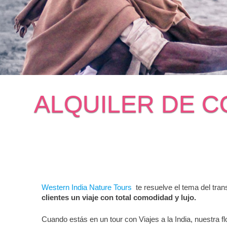
ALQUILER DE C
Western India Nature Tours
te resuelve el tema del trans
clientes un viaje con total comodidad y lujo.
Cuando estás en un tour con Viajes a la India, nuestra fl