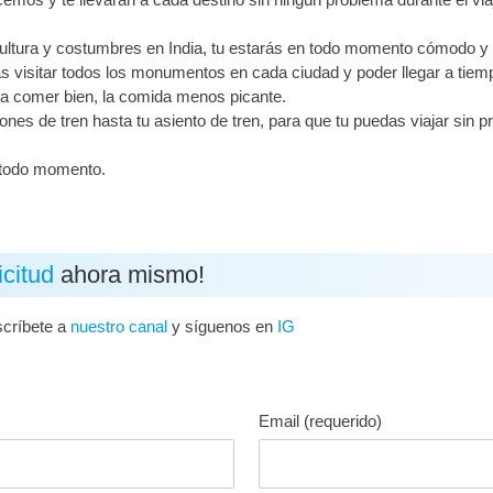
ultura y costumbres en India, tu estarás en todo momento cómodo y
 visitar todos los monumentos en cada ciudad y poder llegar a tiemp
ra comer bien, la comida menos picante.
ones de tren hasta tu asiento de tren, para que tu puedas viajar sin 
n todo momento.
icitud
ahora mismo!
scríbete a
nuestro canal
y síguenos en
IG
Email (requerido)