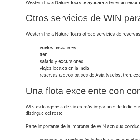
Western India Nature Tours te ayudará a tener un recorr
Otros servicios de WIN para 
Western India Nature Tours ofrece servicios de reservas
vuelos nacionales
tren
safaris y excursiones
viajes locales en la India
reservas a otros países de Asia (vuelos, tren, ex
Una flota excelente con co
WIN es la agencia de viajes más importante de India que 
distingue del resto.
Parte importante de la impronta de WIN son sus conduc
conocen a la perfección todas las rutas que ofrec