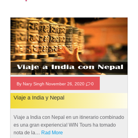
By Nary Singh November 26, 2020
0
Viaje a India y Nepal
Viaje a India con Nepal en un itinerario combinado
es una gran experiencia! WIN Tours ha tomado
nota de la…
Rad More