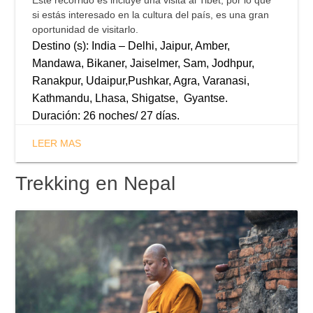
Este recorrido es incluye una visita al Tibet, por lo que
si estás interesado en la cultura del país, es una gran
oportunidad de visitarlo.
Destino (s): India – Delhi, Jaipur, Amber,
Mandawa, Bikaner, Jaiselmer, Sam, Jodhpur,
Ranakpur, Udaipur,Pushkar, Agra, Varanasi,
Kathmandu, Lhasa, Shigatse, Gyantse.
Duración: 26 noches/ 27 días.
LEER MAS
Trekking en Nepal