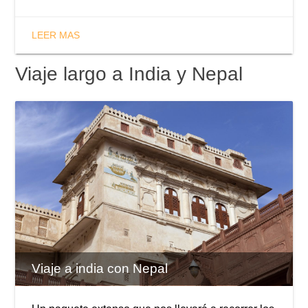
LEER MAS
Viaje largo a India y Nepal
Viaje a india con Nepal