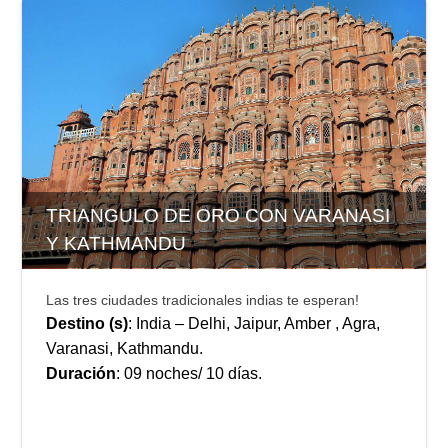
TRIANGULO DE ORO CON VARANASI
Y KATHMANDU
Las tres ciudades tradicionales indias te esperan!
Destino (s)
: India – Delhi, Jaipur, Amber , Agra,
Varanasi, Kathmandu.
Duración
: 09 noches/ 10 días.