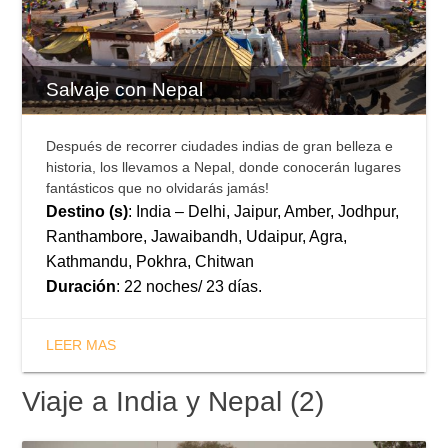
Salvaje con Nepal
Después de recorrer ciudades indias de gran belleza e
historia, los llevamos a Nepal, donde conocerán lugares
fantásticos que no olvidarás jamás!
Destino (s)
: India – Delhi, Jaipur, Amber, Jodhpur,
Ranthambore, Jawaibandh, Udaipur, Agra,
Kathmandu, Pokhra, Chitwan
Duración
: 22 noches/ 23 días.
LEER MAS
Viaje a India y Nepal (2)