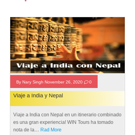
By Nary Singh November 26, 2020
0
Viaje a India y Nepal
Viaje a India con Nepal en un itinerario combinado
es una gran experiencia! WIN Tours ha tomado
nota de la…
Rad More