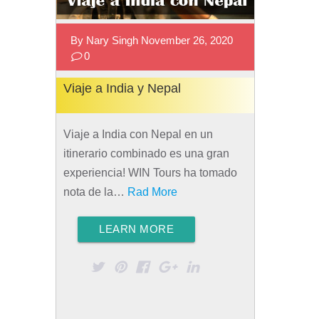
By Nary Singh November 26, 2020
0
Viaje a India y Nepal
Viaje a India con Nepal en un
itinerario combinado es una gran
experiencia! WIN Tours ha tomado
nota de la…
Rad More
LEARN MORE