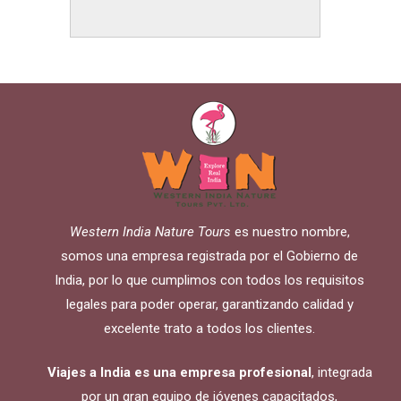
Western India Nature Tours
es nuestro nombre,
somos una empresa registrada por el Gobierno de
India, por lo que cumplimos con todos los requisitos
legales para poder operar, garantizando calidad y
excelente trato a todos los clientes.
Viajes a India es una empresa profesional
, integrada
por un gran equipo de jóvenes capacitados,