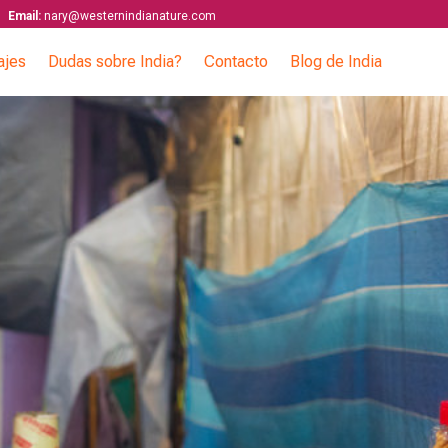
Email:
nary@westernindianature.com
ajes
Dudas sobre India?
Contacto
Blog de India