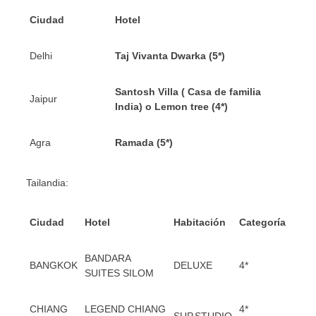
Ciudad
Hotel
Delhi
Taj Vivanta Dwarka (5*)
Santosh Villa ( Casa de familia
Jaipur
India) o Lemon tree (4*)
Agra
Ramada (5*)
Tailandia:
Ciudad
Hotel
Habitación
Categoría
BANDARA
BANGKOK
DELUXE
4*
SUITES SILOM
CHIANG
LEGEND CHIANG
4*
SUP.STUDIO