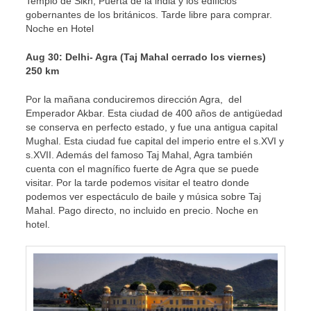
Templo de Sikh, Puerta de la india y los edificios
gobernantes de los británicos. Tarde libre para comprar.
Noche en Hotel
Aug 30: Delhi- Agra (Taj Mahal cerrado los viernes)
250 km
Por la mañana conduciremos dirección Agra, del
Emperador Akbar. Esta ciudad de 400 años de antigüedad
se conserva en perfecto estado, y fue una antigua capital
Mughal. Esta ciudad fue capital del imperio entre el s.XVI y
s.XVII. Además del famoso Taj Mahal, Agra también
cuenta con el magnífico fuerte de Agra que se puede
visitar. Por la tarde podemos visitar el teatro donde
podemos ver espectáculo de baile y música sobre Taj
Mahal. Pago directo, no incluido en precio. Noche en
hotel.