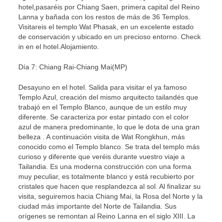
hotel,pasaréis por Chiang Saen, primera capital del Reino
Lanna y bañada con los restos de más de 36 Templos.
Visitareis el templo Wat Phasak, en un excelente estado
de conservación y ubicado en un precioso entorno. Check
in en el hotel.Alojamiento.
Día 7: Chiang Rai-Chiang Mai(MP)
Desayuno en el hotel. Salida para visitar el ya famoso
Templo Azul, creación del mismo arquitecto tailandés que
trabajó en el Templo Blanco, aunque de un estilo muy
diferente. Se caracteriza por estar pintado con el color
azul de manera predominante, lo que le dota de una gran
belleza . A continuación visita de Wat Rongkhun, más
conocido como el Templo blanco. Se trata del templo más
curioso y diferente que veréis durante vuestro viaje a
Tailandia. Es una moderna construcción con una forma
muy peculiar, es totalmente blanco y está recubierto por
cristales que hacen que resplandezca al sol. Al finalizar su
visita, seguiremos hacia Chiang Mai, la Rosa del Norte y la
ciudad más importante del Norte de Tailandia. Sus
orígenes se remontan al Reino Lanna en el siglo XIII. La