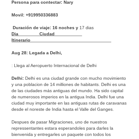
Persona para contectar: Nary
Movil: +919950336883
Duración de viaje: 16 noches y
17 dias
Dia Ciudad
Itinerario
Aug 28: Legada a Delhi,
: Llega al Aeropuerto Internacional de Delhi
Delhi:
Delhi es una ciudad grande con mucho movimiento
y una poblacion de 14 milliones de habitants. Delhi es una
de las ciudades más antiguas del mundo. Ha sido capital
de numerosos imperios en la antigua India. Delhi fue una
ciudad muy importante en las antiguas rutas de caravanas
desde el noreste de India hasta el Valle del Ganges.
Despues de pasar Migraciones, uno de nuestros
repressentantes estara esperandoles para darles la
bienvenida y entregarles un paquete con todos los