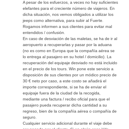
A pesar de los esfuerzos, a veces no hay suficientes
elefantes para el creciente número de viajeros. En
dicha situación, nos vemos obligados a utilizar los
jeeps como alternativa, para subir al Fuerte.
Rogamos informen a sus clientes para evitar mal
entendidos / confusión.
En caso de desviación de las maletas, se ha de ir al
aeropuerto a recuperarlas y pasar por la aduana
(no es como en Europa que la compañía aérea se
lo entrega al pasajero en su hotel / domicilio). La
recuperación del equipaje desviado no está incluido
en el precio de los tours. Win pone este servicio a
disposición de sus clientes por un módico precio de
30 € neto por caso, a este costo se añadirá el
importe correspondiente, si se ha de enviar el
equipaje fuera de la ciudad de la recogida,
mediante una factura / recibo oficial para que el
pasajero pueda recuperar dicha cantidad a su
regreso, bien de la compañía aérea o compañía de
seguro.
Cualquier servicio adicional durante el viaje debe