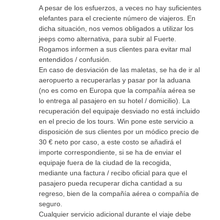
A pesar de los esfuerzos, a veces no hay suficientes
elefantes para el creciente número de viajeros. En
dicha situación, nos vemos obligados a utilizar los
jeeps como alternativa, para subir al Fuerte.
Rogamos informen a sus clientes para evitar mal
entendidos / confusión.
En caso de desviación de las maletas, se ha de ir al
aeropuerto a recuperarlas y pasar por la aduana
(no es como en Europa que la compañía aérea se
lo entrega al pasajero en su hotel / domicilio). La
recuperación del equipaje desviado no está incluido
en el precio de los tours. Win pone este servicio a
disposición de sus clientes por un módico precio de
30 € neto por caso, a este costo se añadirá el
importe correspondiente, si se ha de enviar el
equipaje fuera de la ciudad de la recogida,
mediante una factura / recibo oficial para que el
pasajero pueda recuperar dicha cantidad a su
regreso, bien de la compañía aérea o compañía de
seguro.
Cualquier servicio adicional durante el viaje debe