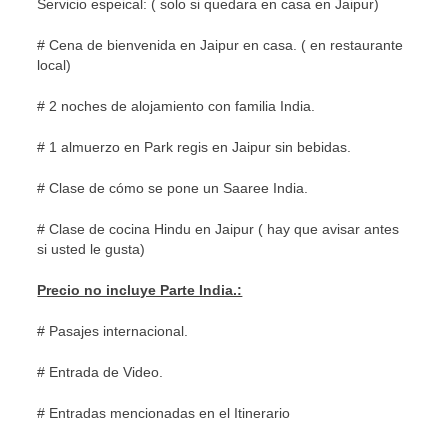
Servicio espeical: ( solo si quedara en casa en Jaipur)
# Cena de bienvenida en Jaipur en casa. ( en restaurante
local)
# 2 noches de alojamiento con familia India.
# 1 almuerzo en Park regis en Jaipur sin bebidas.
# Clase de cómo se pone un Saaree India.
# Clase de cocina Hindu en Jaipur ( hay que avisar antes
si usted le gusta)
Precio no incluye Parte India.:
# Pasajes internacional.
# Entrada de Video.
# Entradas mencionadas en el Itinerario