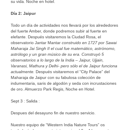
su vida. Noche en hotel.
Día 2: Jaipur
Todo un día de actividades nos llevará por los alrededores
del fuerte Amber, donde podremos subir al fuerte en
elefante. Después visitaremos la Ciudad Rosa, el
observatorio Jantar Mantar
construido en 1727 por Sawai
Maharaja Jai Singh II el cual fue matemático, astrónomo,
astrólogo y un gran músico de su era. Construyó 5
observatorios a lo largo de la India – Jaipur, Ujjain,
Varanasi, Mathura y Delhi- pero sólo el de Jaipur funciona
actualmente.
Después visitaremos el “City Palace” del
Maharaja de Jaipur con su fabulosa colección de
indumentaria, saris de algodón y seda con incrustaciones
de oro. Almuerzo Park Regis, Noche en Hotel.
Sept 3 : Salida :
Despues del desayuno fin de nuestro servicio.
Nuestro equipo de “Western India Nature Tours” os