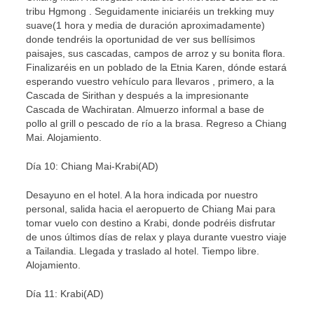
tribu Hgmong . Seguidamente iniciaréis un trekking muy
suave(1 hora y media de duración aproximadamente)
donde tendréis la oportunidad de ver sus bellísimos
paisajes, sus cascadas, campos de arroz y su bonita flora.
Finalizaréis en un poblado de la Etnia Karen, dónde estará
esperando vuestro vehículo para llevaros , primero, a la
Cascada de Sirithan y después a la impresionante
Cascada de Wachiratan. Almuerzo informal a base de
pollo al grill o pescado de río a la brasa. Regreso a Chiang
Mai. Alojamiento.
Día 10: Chiang Mai-Krabi(AD)
Desayuno en el hotel. A la hora indicada por nuestro
personal, salida hacia el aeropuerto de Chiang Mai para
tomar vuelo con destino a Krabi, donde podréis disfrutar
de unos últimos días de relax y playa durante vuestro viaje
a Tailandia. Llegada y traslado al hotel. Tiempo libre.
Alojamiento.
Día 11: Krabi(AD)