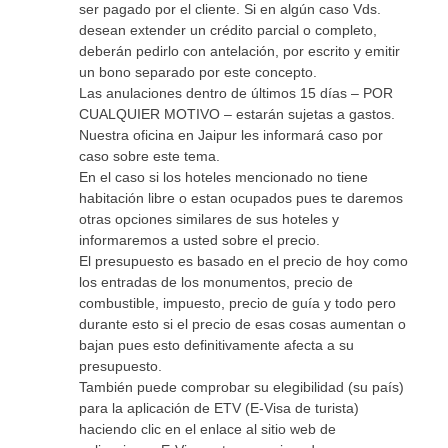
ser pagado por el cliente. Si en algún caso Vds.
desean extender un crédito parcial o completo,
deberán pedirlo con antelación, por escrito y emitir
un bono separado por este concepto.
Las anulaciones dentro de últimos 15 días – POR
CUALQUIER MOTIVO – estarán sujetas a gastos.
Nuestra oficina en Jaipur les informará caso por
caso sobre este tema.
En el caso si los hoteles mencionado no tiene
habitación libre o estan ocupados pues te daremos
otras opciones similares de sus hoteles y
informaremos a usted sobre el precio.
El presupuesto es basado en el precio de hoy como
los entradas de los monumentos, precio de
combustible, impuesto, precio de guía y todo pero
durante esto si el precio de esas cosas aumentan o
bajan pues esto definitivamente afecta a su
presupuesto.
También puede comprobar su elegibilidad (su país)
para la aplicación de ETV (E-Visa de turista)
haciendo clic en el enlace al sitio web de