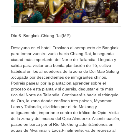
Día 6: Bangkok-Chiang Rai(MP)
Desayuno en el hotel. Traslado al aeropuerto de Bangkok
para tomar vuestro vuelo hacia Chiang Rai, la segunda
ciudad más importante del Norte de Tailandia. Llegada y
salida para visitar una bonita plantación de Té, cultivo
habitual en los alrededores de la zona de Doi Mae Salong
,ocupada por descendientes de inmigrantes chinos.
Podréis pasear por la plantación,aprender sobre el
proceso de esta planta y si queréis, degustar el té más
rico del Norte de Tailandia. Continuaréis hacia el triángulo
de Oro, la zona donde confinen tres países, Myanmar,
Laos y Tailandia, divididas por el río Mekong y
antiguamente, importante centro de tráfico de Opio. Visita
de la zona y del museo del Opio.Almuerzo. A continuación,
paseo en barca por el Río Mekhong adentrándonos en
aguas de Myanmar y Laos.Finalmente, ya de regreso al