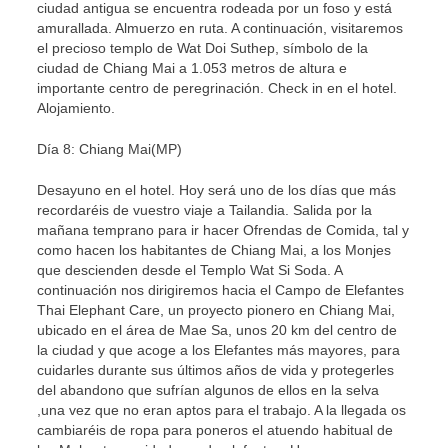
ciudad antigua se encuentra rodeada por un foso y está
amurallada. Almuerzo en ruta. A continuación, visitaremos
el precioso templo de Wat Doi Suthep, símbolo de la
ciudad de Chiang Mai a 1.053 metros de altura e
importante centro de peregrinación. Check in en el hotel.
Alojamiento.
Día 8: Chiang Mai(MP)
Desayuno en el hotel. Hoy será uno de los días que más
recordaréis de vuestro viaje a Tailandia. Salida por la
mañana temprano para ir hacer Ofrendas de Comida, tal y
como hacen los habitantes de Chiang Mai, a los Monjes
que descienden desde el Templo Wat Si Soda. A
continuación nos dirigiremos hacia el Campo de Elefantes
Thai Elephant Care, un proyecto pionero en Chiang Mai,
ubicado en el área de Mae Sa, unos 20 km del centro de
la ciudad y que acoge a los Elefantes más mayores, para
cuidarles durante sus últimos años de vida y protegerles
del abandono que sufrían algunos de ellos en la selva
,una vez que no eran aptos para el trabajo. A la llegada os
cambiaréis de ropa para poneros el atuendo habitual de