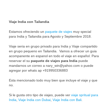
Viaje India con Tailandia
Estamos ofreciendo un
paquete de viajes
muy special
para India y Tailandia para Agosto y Septiembre 2018.
Viaje seria en grupo privado para India y Viaje compartido
en grupo pequeno en Tailandia. Vamos a ofrecer un guia
acompanente en espanol en todo el viaje en español. Para
reservar el su
paquete de viajes para India
puede
mandarnos un correo a nary_win@yahoo.com o puede
agregar por whats ap +919950336883
Esta mencionado todo muy bien que incluye el viaje y que
no.
Si le gusta otro tipo de viajes, puede ver
viaje spritual para
India
,
Viaje India con Dubai
,
Viaje India con Bali
.