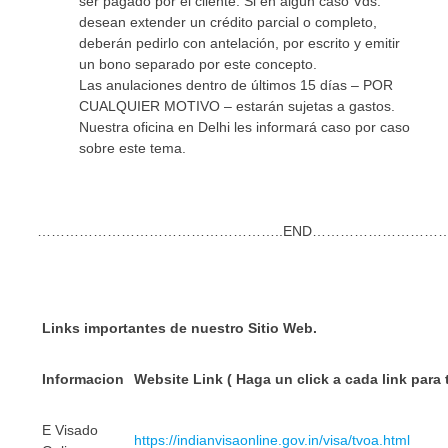
ser pagado por el cliente. Si en algún caso Vds.
desean extender un crédito parcial o completo,
deberán pedirlo con antelación, por escrito y emitir
un bono separado por este concepto.
Las anulaciones dentro de últimos 15 días – POR
CUALQUIER MOTIVO – estarán sujetas a gastos.
Nuestra oficina en Delhi les informará caso por caso
sobre este tema.
……………………………………………..END………………………
Links importantes de nuestro Sitio Web.
Informacion
Website Link ( Haga un click a cada lin
E Visado
https://indianvisaonline.gov.in/visa/tvoa.html