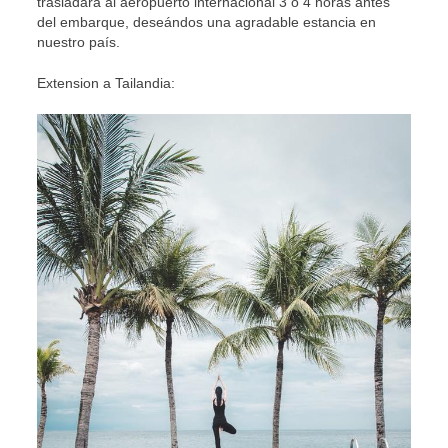
trasladará al aeropuerto internacional 3 o 4 horas antes
del embarque, deseándos una agradable estancia en
nuestro país.
Extension a Tailandia: