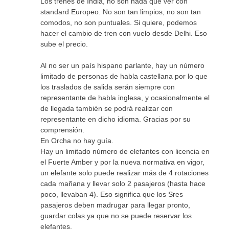
Los trenes de India, no son nada que ver con
standard Europeo. No son tan limpios, no son tan
comodos, no son puntuales. Si quiere, podemos
hacer el cambio de tren con vuelo desde Delhi. Eso
sube el precio.
Al no ser un país hispano parlante, hay un número
limitado de personas de habla castellana por lo que
los traslados de salida serán siempre con
representante de habla inglesa, y ocasionalmente el
de llegada también se podrá realizar con
representante en dicho idioma. Gracias por su
comprensión.
En Orcha no hay guía.
Hay un limitado número de elefantes con licencia en
el Fuerte Amber y por la nueva normativa en vigor,
un elefante solo puede realizar más de 4 rotaciones
cada mañana y llevar solo 2 pasajeros (hasta hace
poco, llevaban 4). Eso significa que los Sres
pasajeros deben madrugar para llegar pronto,
guardar colas ya que no se puede reservar los
elefantes.