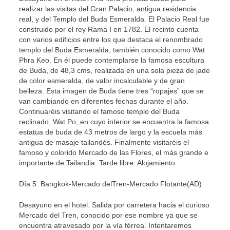
realizar las visitas del Gran Palacio, antigua residencia
real, y del Templo del Buda Esmeralda. El Palacio Real fue
construido por el rey Rama I en 1782. El recinto cuenta
con varios edificios entre los que destaca el renombrado
templo del Buda Esmeralda, también conocido como Wat
Phra Keo. En él puede contemplarse la famosa escultura
de Buda, de 48,3 cms, realizada en una sola pieza de jade
de color esmeralda, de valor incalculable y de gran
belleza. Esta imagen de Buda tiene tres “ropajes” que se
van cambiando en diferentes fechas durante el año.
Continuaréis visitando el famoso templo del Buda
reclinado, Wat Po, en cuyo interior se encuentra la famosa
estatua de buda de 43 metros de largo y la escuela más
antigua de masaje tailandés. Finalmente visitaréis el
famoso y colorido Mercado de las Flores, el más grande e
importante de Tailandia. Tarde libre. Alojamiento.
Día 5: Bangkok-Mercado delTren-Mercado Flotante(AD)
Desayuno en el hotel. Salida por carretera hacia el curioso
Mercado del Tren, conocido por ese nombre ya que se
encuentra atravesado por la vía férrea. Intentaremos