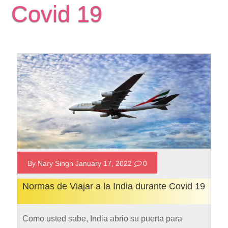
Covid 19
By Nary Singh January 17, 2022
0
Normas de Viajar a la India durante Covid 19
Como usted sabe, India abrio su puerta para