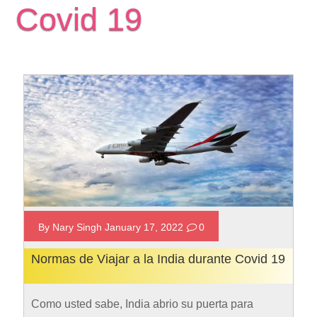
Covid 19
By Nary Singh January 17, 2022
0
Normas de Viajar a la India durante Covid 19
Como usted sabe, India abrio su puerta para