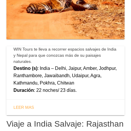
WIN Tours te lleva a recorrer espacios salvajes de India
y Nepal para que conozcas más de su paisajes
naturales.
Destino (s)
: India – Delhi, Jaipur, Amber, Jodhpur,
Ranthambore, Jawaibandh, Udaipur, Agra,
Kathmandu, Pokhra, Chitwan
Duración
: 22 noches/ 23 días.
LEER MAS
Viaje a India Salvaje: Rajasthan