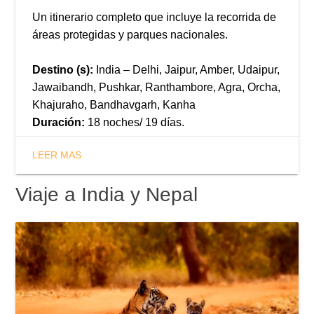
Un itinerario completo que incluye la recorrida de
áreas protegidas y parques nacionales.
Destino (s):
India – Delhi, Jaipur, Amber, Udaipur,
Jawaibandh, Pushkar, Ranthambore, Agra, Orcha,
Khajuraho, Bandhavgarh, Kanha
Duración:
18 noches/ 19 días.
LEER MAS
Viaje a India y Nepal