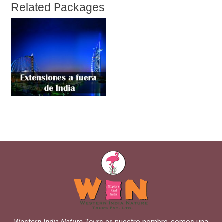
Related Packages
Western India Nature Tours
es nuestro nombre, somos una