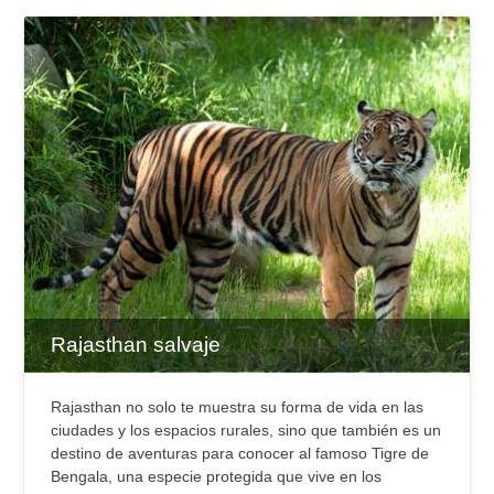
Rajasthan salvaje
Rajasthan no solo te muestra su forma de vida en las
ciudades y los espacios rurales, sino que también es un
destino de aventuras para conocer al famoso Tigre de
Bengala, una especie protegida que vive en los