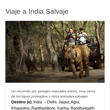
Viaje a India Salvaje
Un recorrido por paisajes naturales únicos, muy cerca
de los tigres protegidos y otros animales salvajes.
Destino (s)
: India – Delhi, Jaipur, Agra,
Khajuraho, Ranthambore, Kanha, Bandhavgarh.