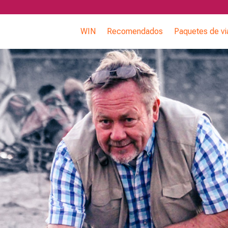
WIN
Recomendados
Paquetes de vi