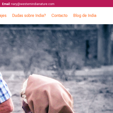
Email:
nary@westernindianature.com
ajes
Dudas sobre India?
Contacto
Blog de India