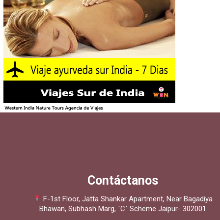
Contáctanos
F-1st Floor, Jatta Shankar Apartment, Near Bagadiya
Bhawan, Subhash Marg, `C` Scheme Jaipur- 302001