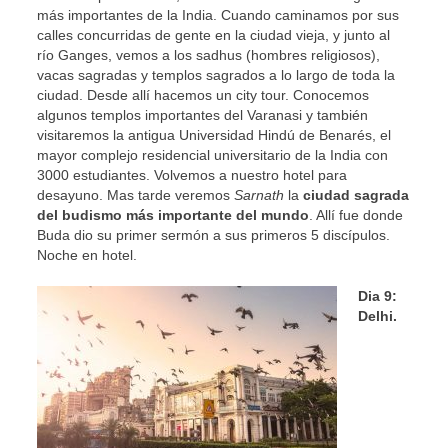
más importantes de la India. Cuando caminamos por sus
calles concurridas de gente en la ciudad vieja, y junto al
río Ganges, vemos a los sadhus (hombres religiosos),
vacas sagradas y templos sagrados a lo largo de toda la
ciudad. Desde allí hacemos un city tour. Conocemos
algunos templos importantes del Varanasi y también
visitaremos la antigua Universidad Hindú de Benarés, el
mayor complejo residencial universitario de la India con
3000 estudiantes. Volvemos a nuestro hotel para
desayuno. Mas tarde veremos
Sarnath
la
ciudad sagrada
del budismo más importante del mundo
. Allí fue donde
Buda dio su primer sermón a sus primeros 5 discípulos.
Noche en hotel.
Dia 9:
Delhi.