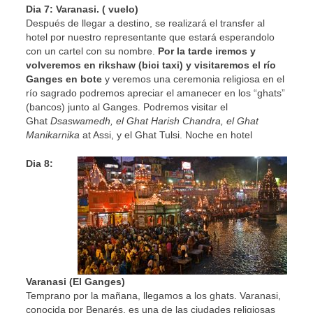
Dia 7: Varanasi. ( vuelo)
Después de llegar a destino, se realizará el transfer al
hotel por nuestro representante que estará esperandolo
con un cartel con su nombre.
Por la tarde iremos y
volveremos en rikshaw (bici taxi) y visitaremos el río
Ganges en bote
y veremos una ceremonia religiosa en el
río sagrado podremos apreciar el amanecer en los “ghats”
(bancos) junto al Ganges. Podremos visitar el
Ghat
Dsaswamedh, el Ghat Harish Chandra, el Ghat
Manikarnika
at Assi, y el Ghat Tulsi. Noche en hotel
Dia 8:
Varanasi (El Ganges)
Temprano por la mañana, llegamos a los ghats. Varanasi,
conocida por Benarés, es una de las ciudades religiosas