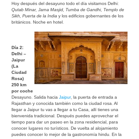
Hoy después del desayuno todo el día visitamos Delhi:
Qutab Minar, Jama Masjid, Tumba de
Gandhi, Templo de
Sikh, Puerta de la India
y los edificios gobernantes de los
británicos. Noche en hotel.
Día 2:
Delhi –
Jaipur
(La
Ciudad
Rosa)
250 km
por coche
Desayuno. Salida hacia
Jaipur
, la puerta de entrada a
Rajasthan y conocida también como la ciudad rosa. Al
llegar a Jaipur tu vas a llegar a tu Casa, allí tienes una
bienvenida tradicional. Después puedes aprovechar el
tiempo para dar un paseo en la zona residencial, para
conocer lugares no turísticos. De vuelta al alojamiento
puedes conocer lo mejor de la gastronomía hindu. En la