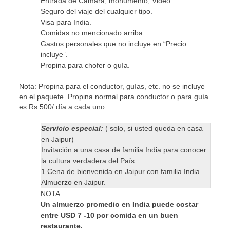
Entrada de Camara, monumento, Video.
Seguro del viaje del cualquier tipo.
Visa para India.
Comidas no mencionado arriba.
Gastos personales que no incluye en “Precio
incluye”.
Propina para chofer o guía.
Nota: Propina para el conductor, guías, etc. no se incluye
en el paquete. Propina normal para conductor o para guía
es Rs 500/ día a cada uno.
Servicio especial:
( solo, si usted queda en casa
en Jaipur)
Invitación a una casa de familia India para conocer
la cultura verdadera del País .
1 Cena de bienvenida en Jaipur con familia India.
Almuerzo en Jaipur.
NOTA:
Un almuerzo promedio en India puede costar
entre USD 7 -10 por comida en un buen
restaurante.