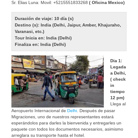
Sr. Elias Luna: Movil: +5215551833268
( Oficina Mexico)
Duración de viaje: 10 día (s)
Destino (s): India (Delhi, Jaipur, Amber, Khajuraho,
Varanasi, etc.)
Tour Inicia en: India (Delhi)
Finaliza en: India (Delhi)
Dia 1:
Legada
a Delhi,
( check
in
tiempo
12 pm)
Llega al
Aeropuerto Internacional de
Delhi
. Después de pasar
Migraciones, uno de nuestros representantes estará
esperándolos para darles la bienvenida y entregarles un
paquete con todos los documentos necesarios, asimismo
arreglara su transporte hasta el hotel.