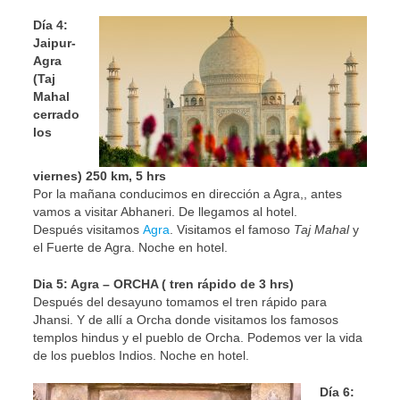
Día 4:
Jaipur-
Agra
(Taj
Mahal
cerrado
los
viernes) 250 km, 5 hrs
Por la mañana conducimos en dirección a Agra,, antes
vamos a visitar Abhaneri. De llegamos al hotel.
Después visitamos
Agra
. Visitamos el famoso
Taj Mahal
y
el Fuerte de Agra. Noche en hotel.
Dia 5: Agra – ORCHA ( tren
rápido de 3 hrs)
Después del desayuno tomamos el tren rápido para
Jhansi. Y de allí a Orcha donde visitamos los famosos
templos hindus y el pueblo de Orcha. Podemos ver la vida
de los pueblos Indios. Noche en hotel.
Día 6: