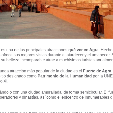
, es una de las principales atracciones
qué ver en Agra
. Hecho
ofrece sus mejores vistas durante el atardecer y el amanecer. 
y su belleza incomparable atrae a muchísimos turistas anualmen
nda atracción más popular de la ciudad es el
Fuerte de Agra
.
 sitio designado como
Patrimonio de la Humanidad
por la UN
o XI.
nándolo con una ciudad amurallada, de forma semicircular. El fu
eradores y dinastías, así como el epicentro de innumerables g