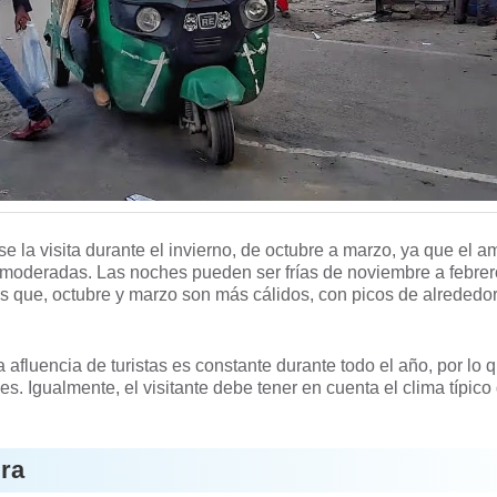
e la visita durante el invierno, de octubre a marzo, ya que el a
 moderadas. Las noches pueden ser frías de noviembre a febrer
s que, octubre y marzo son más cálidos, con picos de alrededo
 afluencia de turistas es constante durante todo el año, por lo 
s. Igualmente, el visitante debe tener en cuenta el clima típico
ra