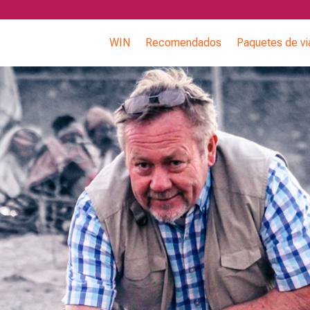
WIN
Recomendados
Paquetes de vi