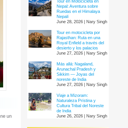
Tour en Motocicleta en
Nepal: Aventura sobre
Ruedas en el Himalaya
Nepalí
June 28, 2026 | Nary Singh
Tour en motocicleta por
Rajasthan: Ruta en una
Royal Enfield a través del
desierto y los palacios
June 27, 2026 | Nary Singh
Más allá: Nagaland,
Arunachal Pradesh y
Sikkim — Joyas del
noreste de India
June 27, 2026 | Nary Singh
Viaje a Mizoram:
Naturaleza Prístina y
Cultura Tribal del Noreste
de India
June 26, 2026 | Nary Singh
ene un