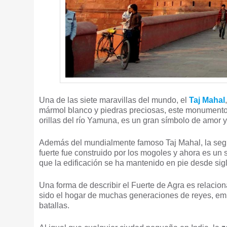
Una de las siete maravillas del mundo, el
Taj Mahal
mármol blanco y piedras preciosas, este monumento 
orillas del río Yamuna, es un gran símbolo de amor 
Además del mundialmente famoso Taj Mahal, la segu
fuerte fue construido por los mogoles y ahora es un
que la edificación se ha mantenido en pie desde sigl
Una forma de describir el Fuerte de Agra es relacio
sido el hogar de muchas generaciones de reyes, emp
batallas.