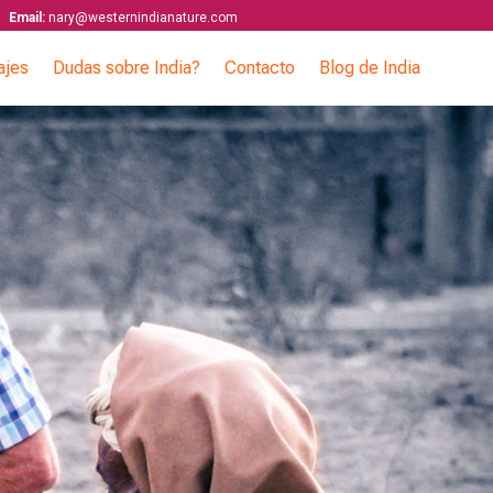
Email:
nary@westernindianature.com
ajes
Dudas sobre India?
Contacto
Blog de India