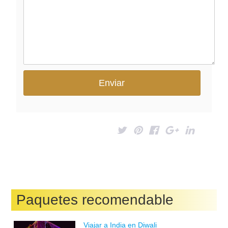
Paquetes recomendable
Viajar a India en Diwali