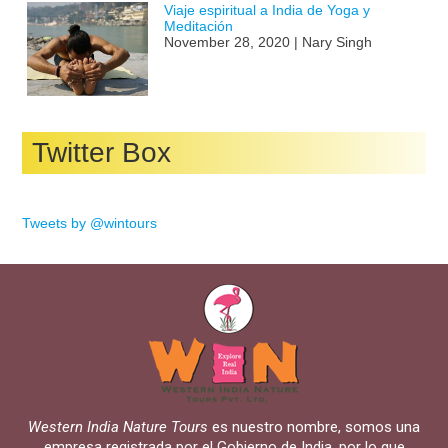
Viaje espiritual a India de Yoga y
Meditación
November 28, 2020 | Nary Singh
Twitter Box
Tweets by @wintours
Western India Nature Tours
es nuestro nombre, somos una
empresa registrada por el Gobierno de India, por lo que