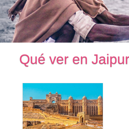
Qué ver en Jaipu