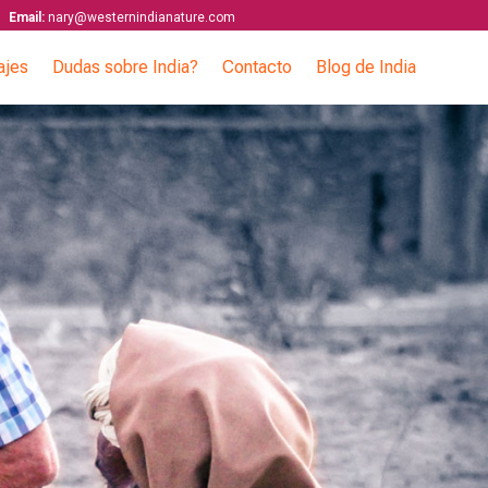
Email:
nary@westernindianature.com
ajes
Dudas sobre India?
Contacto
Blog de India