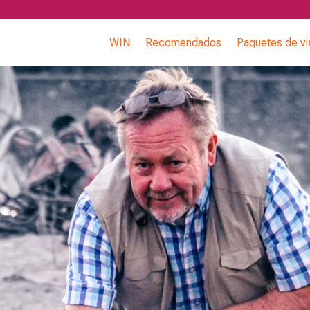
WIN
Recomendados
Paquetes de vi