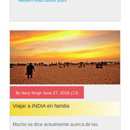
western india nature tours
ciudades de todo el mundo, además cuenta con
varias…
Rad More
By Nary Singh June 27, 2018
0
Viajar a INDIA en familia
Mucho se dice actualmente acerca de las