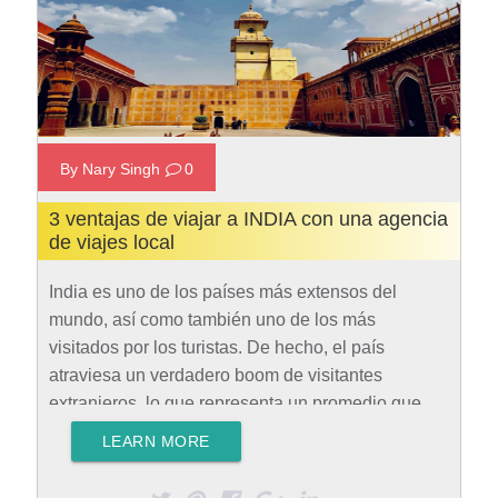
By Nary Singh
0
3 ventajas de viajar a INDIA con una agencia
de viajes local
India es uno de los países más extensos del
mundo, así como también uno de los más
visitados por los turistas. De hecho, el país
atraviesa un verdadero boom de visitantes
extranjeros, lo que representa un promedio que
ronda los 7 millones de turistas al año. Esto indica
LEARN MORE
que India tiene muchas cosas que ofrecer, y, por
eso, hoy presentamos 3 ventajas de viajar a India