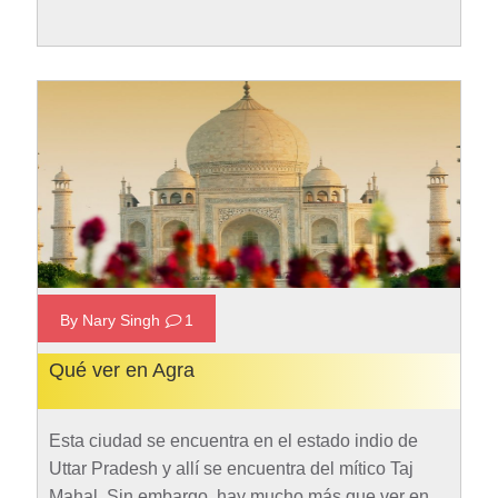
tiendas, restaurantes, cafeterías, librerías y
cibercafés. Este aeropuerto es la principal vía…
Rad More
By Nary Singh
1
Qué ver en Agra
Esta ciudad se encuentra en el estado indio de
Uttar Pradesh y allí se encuentra del mítico Taj
Mahal. Sin embargo, hay mucho más que ver en