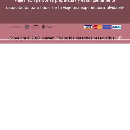
viajes, son personas preparadas y están plenamente
capacitados para hacer de tu viaje una experiencia inolvidable!
Copyright © 2024 vuiweb. Todos los derechos reservados.