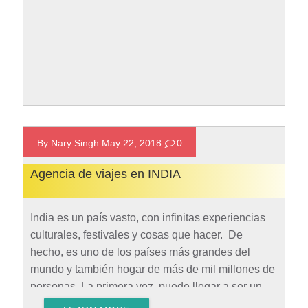
By Nary Singh May 22, 2018
0
Agencia de viajes en INDIA
India es un país vasto, con infinitas experiencias
culturales, festivales y cosas que hacer. De
hecho, es uno de los países más grandes del
mundo y también hogar de más de mil millones de
personas. La primera vez, puede llegar a ser un
verdadero choque cultural, sin embargo, con el