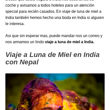
coche y avisamos a todos hoteles para un atención
special para recién casados. En viaje de luna de miel a
India también hemos hecho una boda en India si alguien
le interesa.
Asi que sin esperar mas, puede mandar nos un correo y
nos armamos un lindo
viaje a luna de miel a India.
Viaje a Luna de Miel en India
con Nepal