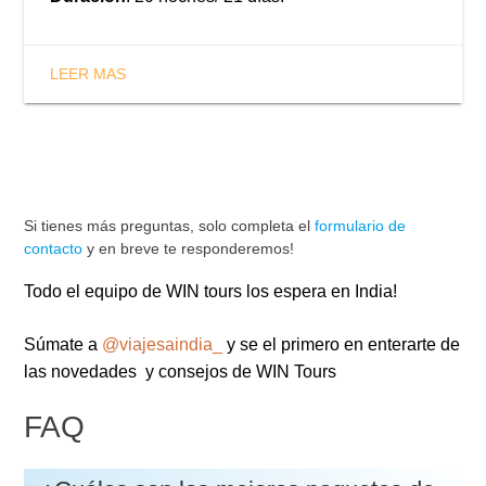
LEER MAS
Si tienes más preguntas, solo completa el
formulario de
contacto
y en breve te responderemos!
Todo el equipo de WIN tours los espera en India!
Súmate a
@viajesaindia_
y se el primero en enterarte de
las novedades y consejos de WIN Tours
FAQ