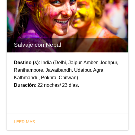
Salvaje con Nepal
Destino (s):
India (Delhi, Jaipur, Amber, Jodhpur,
Ranthambore, Jawaibandh, Udaipur, Agra,
Kathmandu, Pokhra, Chitwan)
Duración
: 22 noches/ 23 días.
LEER MAS