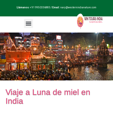
Llámanos
: + 91 9950336883
/ Email:
nary@westernindianature.com
Paquetes de viajes
Dudas sobre India?
Blog de India
Viaje a Luna de miel en
India