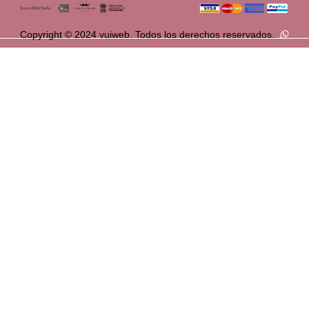
Copyright © 2024 vuiweb. Todos los derechos reservados.