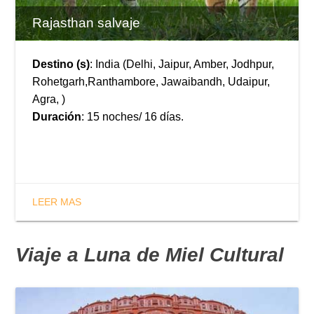
Rajasthan salvaje
Destino (s)
: India (Delhi, Jaipur, Amber, Jodhpur,
Rohetgarh,Ranthambore, Jawaibandh, Udaipur,
Agra, )
Duración
: 15 noches/ 16 días.
LEER MAS
Viaje a Luna de Miel Cultural