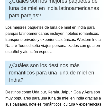
¿Cuáles son los mejores paquetes de
luna de miel en India latinoamericanas
para parejas?
Los mejores paquetes de luna de miel en India para
parejas latinoamericanas incluyen hoteles románticos,
transporte privado y experiencias únicas. Western India
Nature Tours diseña viajes personalizados con guía en
español y atención especial.
¿Cuáles son los destinos más
románticos para una luna de miel en
India?
Destinos como Udaipur, Kerala, Jaipur, Goa y Agra son
muy populares para una luna de miel en India gracias a
sus paisajes, hoteles románticos, cultura y experiencias