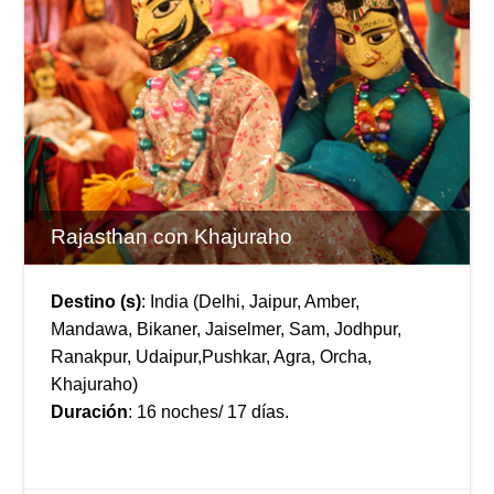
Rajasthan con Khajuraho
Destino (s)
: India (Delhi, Jaipur, Amber,
Mandawa, Bikaner, Jaiselmer, Sam, Jodhpur,
Ranakpur, Udaipur,Pushkar, Agra, Orcha,
Khajuraho)
Duración
: 16 noches/ 17 días.