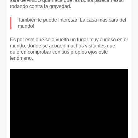
sala de AMES que hace que las bolas parecen estar
rodando contra la gravedad.
También te puede Interesar: La casa mas cara del
mundo!
Es por esto que se a vuelto un lugar muy curioso en el
mundo, donde se acogen muchos visitantes que
quieren comprobar con sus propios ojos este
fenómeno.