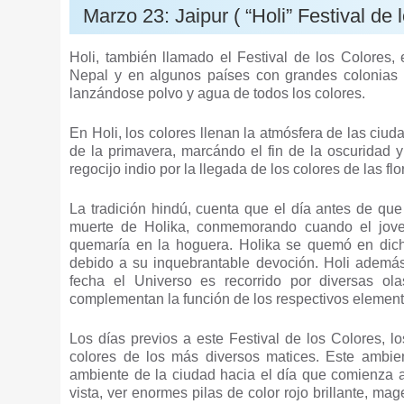
Marzo 23: Jaipur ( “Holi” Festival de 
Holi, también llamado el Festival de los Colores, 
Nepal y en algunos países con grandes colonias in
lanzándose polvo y agua de todos los colores.
En Holi, los colores llenan la atmósfera de las ciud
de la primavera, marcándo el fin de la oscuridad y 
regocijo indio por la llegada de los colores de las f
La tradición hindú, cuenta que el día antes de qu
muerte de Holika, conmemorando cuando el joven
quemaría en la hoguera. Holika se quemó en dicha
debido a su inquebrantable devoción. Holi además 
fecha el Universo es recorrido por diversas ol
complementan la función de los respectivos element
Los días previos a este Festival de los Colores, l
colores de los más diversos matices. Este ambie
ambiente de la ciudad hacia el día que comienza a 
vista, ver enormes pilas de color rojo brillante, ma