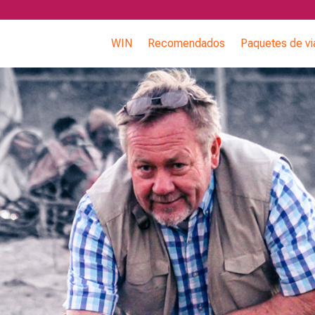
WIN
Recomendados
Paquetes de vi