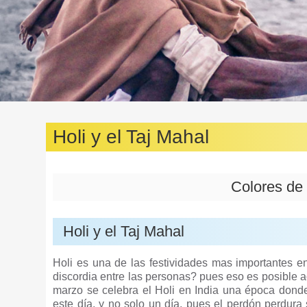
Holi y el Taj Mahal
Colores de 
Holi y el Taj Mahal
Holi es una de las festividades mas importantes en
discordia entre las personas? pues eso es posible a
marzo se celebra el Holi en India una época donde 
este día, y no solo un día, pues el perdón perdur