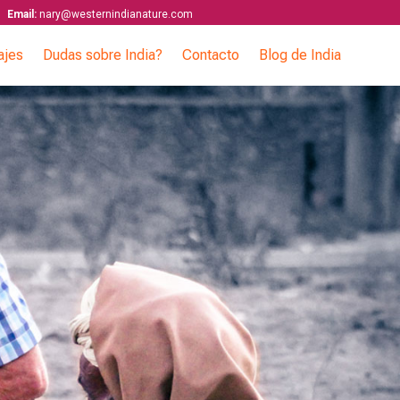
Email:
nary@westernindianature.com
ajes
Dudas sobre India?
Contacto
Blog de India