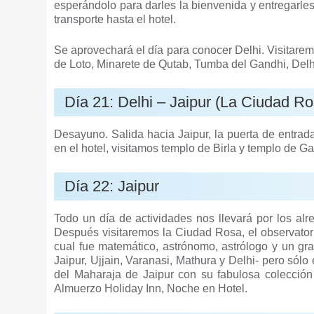
esperándolo para darles la bienvenida y entregarle
transporte hasta el hotel.
Se aprovechará el día para conocer Delhi. Visitaremo
de Loto, Minarete de Qutab, Tumba del Gandhi, Delh
Día 21: Delhi – Jaipur (La Ciudad R
Desayuno. Salida hacia Jaipur, la puerta de entra
en el hotel, visitamos templo de Birla y templo de 
Día 22: Jaipur
Todo un día de actividades nos llevará por los alr
Después visitaremos la Ciudad Rosa, el observatori
cual fue matemático, astrónomo, astrólogo y un gra
Jaipur, Ujjain, Varanasi, Mathura y Delhi- pero sólo
del Maharaja de Jaipur con su fabulosa colección
Almuerzo Holiday Inn, Noche en Hotel.