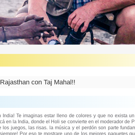
Rajasthan con Taj Mahal!!
 India! Te imaginas estar lleno de colores y que no exista u
cá en la India, donde el Holi se convierte en el moderador de 
los juegos, las risas. la música y el perdón son parte funda
a siempre! Por eso te mostrare uno de los mejores paquetes q