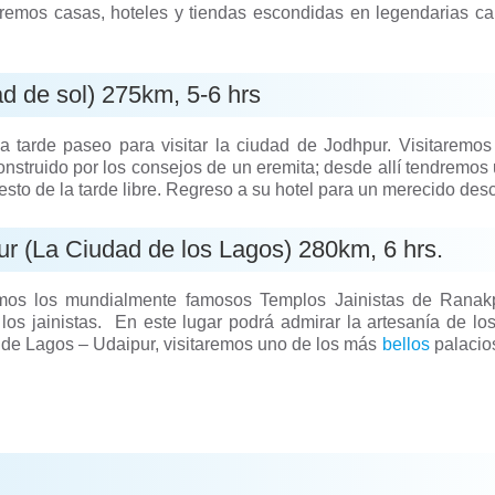
remos casas, hoteles y tiendas escondidas en legendarias cal
ad de sol) 275km, 5-6 hrs
tarde paseo para visitar la ciudad de Jodhpur. Visitaremos 
truido por los consejos de un eremita; desde allí tendremos 
esto de la tarde libre. Regreso a su hotel para un merecido de
r (La Ciudad de los Lagos) 280km, 6 hrs.
mos los mundialmente famosos Templos Jainistas de Ranakp
los jainistas. En este lugar podrá admirar la artesanía de lo
 de Lagos – Udaipur, visitaremos uno de los más
bellos
palacio