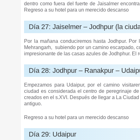
dentro como fuera del fuerte de Jaisalmer encontra
Regreso a su hotel para un merecido descanso
Día 27: Jaiselmer – Jodhpur (la ciud
Por la mañana conduciremos hasta Jodhpur. Por la 
Mehrangarh, subiendo por un camino escarpado, cons
impresionante de las casas azules de Jodhphur. El r
Día 28: Jodhpur – Ranakpur – Udaipu
Empezamos para Udaipur, por el camino visitare
ciudad es considerada el centro de peregrinaje de 
creados en el s.XVI. Después de llegar a La Ciudad
antiguo.
Regreso a su hotel para un merecido descanso
Día 29: Udaipur