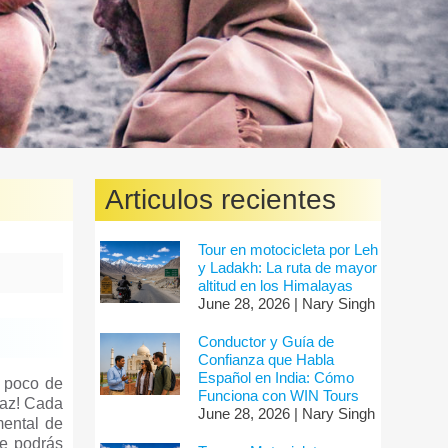
Articulos recientes
Tour en motocicleta por Leh
y Ladakh: La ruta de mayor
altitud en los Himalayas
June 28, 2026 | Nary Singh
Conductor y Guía de
Confianza que Habla
Español en India: Cómo
n poco de
Funciona con WIN Tours
Paz! Cada
June 28, 2026 | Nary Singh
mental de
ue podrás