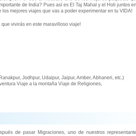
importante de India? Pues así es El Taj Mahal y el Holi juntos e
 los mejores viajes que vas a poder experimentar en tu VIDA!
 que vivirás en este maravilloso viaje!
, Ranakpur, Jodhpur, Udaipur, Jaipur, Amber, Abhaneri, etc.)
Aventura Viaje a la montaña Viaje de Religiones,
espués de pasar Migraciones, uno de nuestros representant