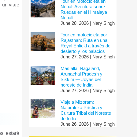
Tour en Motocicleta en
n un viaje
Nepal: Aventura sobre
Ruedas en el Himalaya
Nepalí
June 28, 2026 | Nary Singh
Tour en motocicleta por
Rajasthan: Ruta en una
Royal Enfield a través del
desierto y los palacios
June 27, 2026 | Nary Singh
Más allá: Nagaland,
Arunachal Pradesh y
Sikkim — Joyas del
noreste de India
June 27, 2026 | Nary Singh
Viaje a Mizoram:
Naturaleza Prístina y
Cultura Tribal del Noreste
de India
June 26, 2026 | Nary Singh
es estará