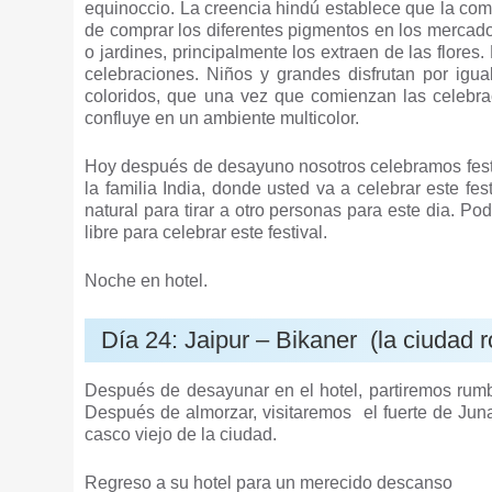
equinoccio. La creencia hindú establece que la comp
de comprar los diferentes pigmentos en los mercad
o jardines, principalmente los extraen de las flor
celebraciones. Niños y grandes disfrutan por igua
coloridos, que una vez que comienzan las celebra
confluye en un ambiente multicolor.
Hoy después de desayuno nosotros celebramos festiv
la familia India, donde usted va a celebrar este fe
natural para tirar a otro personas para este dia. Po
libre para celebrar este festival.
Noche en hotel.
Día 24: Jaipur – Bikaner (la ciudad 
Después de desayunar en el hotel, partiremos rumbo
Después de almorzar, visitaremos el fuerte de Juna
casco viejo de la ciudad.
Regreso a su hotel para un merecido descanso