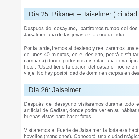
Día 25: Bikaner – Jaiselmer ( ciudad
Después del desayuno, partiremos rumbo del desier
Jaisalmer, una de las joyas de la corona india.
Por la tarde, iremos al desierto y realizaremos un
de unos 40 minutos, en el desierto, podrá disfru
campaña) donde podremos disfrutar una cena típica
hotel. (Usted tiene la opción del pasar el noche en 
viaje. No hay posibilidad de dormir en carpas en des
Día 26: Jaiselmer
Después del desayuno visitaremos durante todo el
artificial de Gadisar, donde podrá ver en su hábit
buenas vistas para hacer fotos.
Visitaremos el Fuerte de Jaisalmer, la fortaleza h
havelies (mansiones). Conocerá una ciudad mágica c