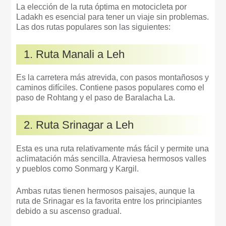
La elección de la ruta óptima en motocicleta por
Ladakh es esencial para tener un viaje sin problemas.
Las dos rutas populares son las siguientes:
1. Ruta Manali a Leh
Es la carretera más atrevida, con pasos montañosos y
caminos difíciles. Contiene pasos populares como el
paso de Rohtang y el paso de Baralacha La.
2. Ruta Srinagar a Leh
Esta es una ruta relativamente más fácil y permite una
aclimatación más sencilla. Atraviesa hermosos valles
y pueblos como Sonmarg y Kargil.
Ambas rutas tienen hermosos paisajes, aunque la
ruta de Srinagar es la favorita entre los principiantes
debido a su ascenso gradual.