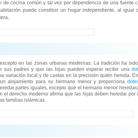
ón de cocina común y tal vez por dependencia de una fuente
abitación puede constituir un hogar independiente, al igual
era.
 excepto en las zonas urbanas modernas. La tradición ha sid
e sus padres y que las hijas pueden esperar recibir una
dot
variación local y de castas en la precisión quién hereda. E
 un alojamiento para su hermano menor y proporciona
dote
redar partes iguales, excepto que el hermano menor heredara
en el derecho moderno afirma que las hijas deben heredar por 
s familias islámicas.