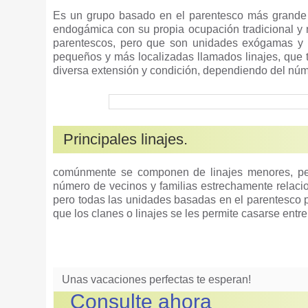
Es un grupo basado en el parentesco más grande e
endogámica con su propia ocupación tradicional 
parentescos, pero que son unidades exógamas y
pequeños y más localizadas llamados linajes, que 
diversa extensión y condición, dependiendo del nú
Principales linajes.
comúnmente se componen de linajes menores, pe
número de vecinos y familias estrechamente relacio
pero todas las unidades basadas en el parentesco p
que los clanes o linajes se les permite casarse entre
Unas vacaciones perfectas te esperan!
Consulte ahora