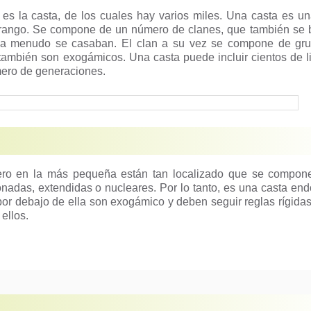
s la casta, de los cuales hay varios miles. Una casta es u
y rango. Se compone de un número de clanes, que también se
 a menudo se casaban. El clan a su vez se compone de gr
también son exogámicos. Una casta puede incluir cientos de l
mero de generaciones.
ro en la más pequeña están tan localizado que se compon
nadas, extendidas o nucleares. Por lo tanto, es una casta en
or debajo de ella son exogámico y deben seguir reglas rígidas
 ellos.