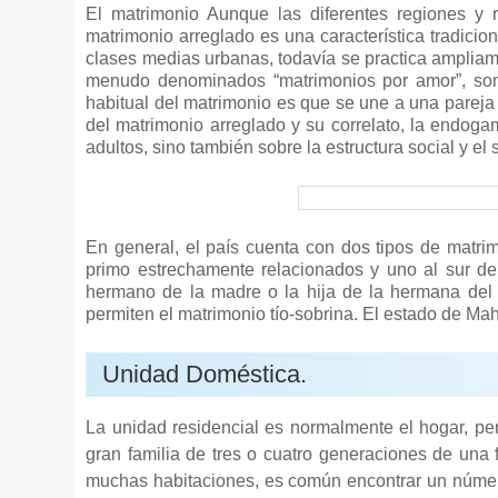
El matrimonio Aunque las diferentes regiones y r
matrimonio arreglado es una característica tradicio
clases medias urbanas, todavía se practica ampliam
menudo denominados “matrimonios por amor”, son 
habitual del matrimonio es que se une a una pareja
del matrimonio arreglado y su correlato, la endoga
adultos, sino también sobre la estructura social y el
En general, el país cuenta con dos tipos de matri
primo estrechamente relacionados y uno al sur de
hermano de la madre o la hija de la hermana del 
permiten el matrimonio tío-sobrina. El estado de Mah
Unidad Doméstica.
La unidad residencial es normalmente el hogar, per
gran familia de tres o cuatro generaciones de una 
muchas habitaciones, es común encontrar un número