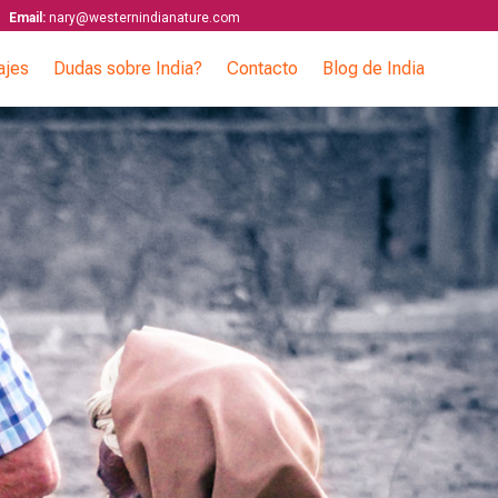
Email:
nary@westernindianature.com
ajes
Dudas sobre India?
Contacto
Blog de India