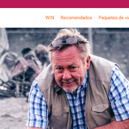
WIN
Recomendados
Paquetes de vi