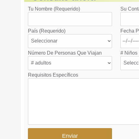
Tu Nombre (requerido)
Su Cont
País (requerido)
Fecha P
Número De Personas Que Viajan
# Niños
Requisitos Específicos