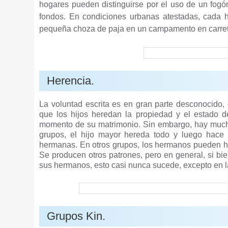
hogares pueden distinguirse por el uso de un fog
fondos. En condiciones urbanas atestadas, cada h
pequeña choza de paja en un campamento en carret
Herencia.
La voluntad escrita es en gran parte desconocido,
que los hijos heredan la propiedad y el estado d
momento de su matrimonio. Sin embargo, hay mucha 
grupos, el hijo mayor hereda todo y luego hace
hermanas. En otros grupos, los hermanos pueden he
Se producen otros patrones, pero en general, si bi
sus hermanos, esto casi nunca sucede, excepto en la
Grupos Kin.