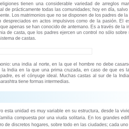
eligiones tienen una considerable variedad de arreglos mari
nal de prácticamente todas las comunidades; hoy en día, salvo 
ente. Los matrimonios que no se disponen de los padres de la 
despreciados en actos impulsivos como de la pasión. El es
 que apenas se han conocido de antemano. Es a través de la in
mia de casta, que los padres ejercen un control no sólo sobre 
 sistema de castas.
monio: una india al norte, en la que el hombre no debe casar
 la India en la que una prima cruzada, en caso de que es la
padre, es el cónyuge ideal. Muchas castas al sur de la Indi
arashtra tiene formas intermedias.
o esta unidad es muy variable en su estructura, desde la viv
familia compuesta por una viuda solitaria. En los grandes edif
 de discretos hogares, sobre todo en las ciudades; cada uno