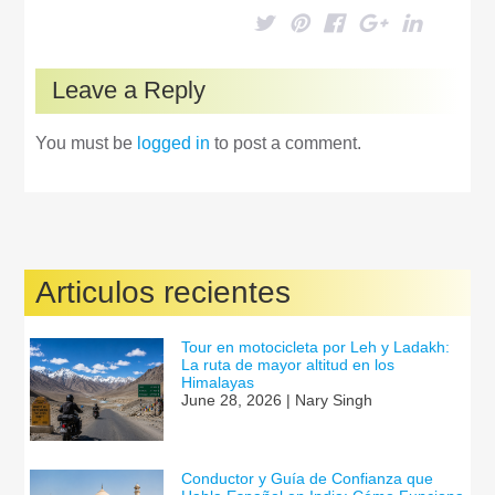
Leave a Reply
You must be
logged in
to post a comment.
Articulos recientes
Tour en motocicleta por Leh y Ladakh:
La ruta de mayor altitud en los
Himalayas
June 28, 2026 | Nary Singh
Conductor y Guía de Confianza que