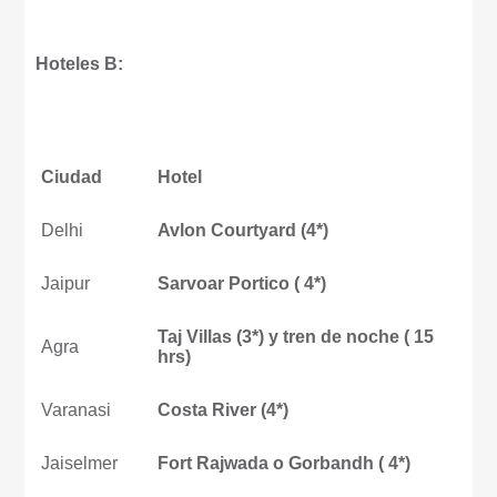
Hoteles B:
Ciudad
Hotel
Delhi
Avlon Courtyard (4*)
Jaipur
Sarvoar Portico ( 4*)
Taj Villas (3*) y tren de noche ( 15
Agra
hrs)
Varanasi
Costa River (4*)
Jaiselmer
Fort Rajwada o Gorbandh ( 4*)