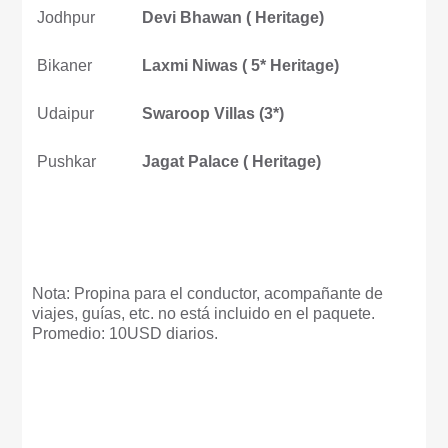
Jodhpur
Devi Bhawan ( Heritage)
Bikaner
Laxmi Niwas ( 5* Heritage)
Udaipur
Swaroop Villas (3*)
Pushkar
Jagat Palace ( Heritage)
Nota: Propina para el conductor, acompañante de
viajes, guías, etc. no está incluido en el paquete.
Promedio: 10USD diarios.