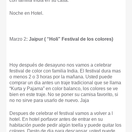
con familia India en su casa.
Noche en Hotel.
Marzo 2
: Jaipur ( “Holi” Festival de los colores)
Hoy después de desayuno nos vamos a celebrar
festival de color con familia India. El festival dura mas
o menos 2 o 3 horas por la mañana. Usted puede
comprar un dia antes un traje tradicional que se llama
“Kurta y Pajama” en color balanco, los colores se ve
bien en este traje. No se poner su camisa favorito, si
no no sirve para usarlo de nuevo. Jaja
Despues de celebrar el festival vamos a volver a l
hotel. En hotel porfavor antes de entrar en su
habitación puede pedir algún toella y puede quitar los
colores. Desto de dia para descansar, usted puede