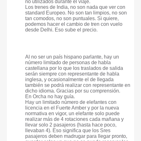
no utilizados durante el viaje.
Los trenes de India, no son nada que ver con
standard Europeo. No son tan limpios, no son
tan comodos, no son puntuales. Si quiere,
podemos hacer el cambio de tren con vuelo
desde Delhi. Eso sube el precio.
Al no ser un país hispano parlante, hay un
número limitado de personas de habla
castellana por lo que los traslados de salida
serán siempre con representante de habla
inglesa, y ocasionalmente el de llegada
también se podrá realizar con representante en
dicho idioma. Gracias por su comprensión.
En Orcha no hay guía.
Hay un limitado número de elefantes con
licencia en el Fuerte Amber y por la nueva
normativa en vigor, un elefante solo puede
realizar más de 4 rotaciones cada mañana y
llevar solo 2 pasajeros (hasta hace poco,
llevaban 4). Eso significa que los Sres
pasajeros deben madrugar para llegar pronto,