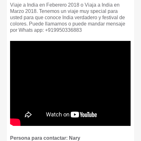
Viaje a India en Feberero 2018 o Viaja a India en
Marzo 2018. Tenemos un viaje muy special para
usted para que conoce India verdadero y festival de
colores. Puede llamarnos o puede mandar mensaje
por Whats app: +919950336883
Persona para contactar: Nary