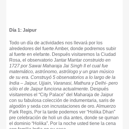
Día 1: Jaipur
Todo un día de actividades nos llevará por los
alrededores del fuerte Amber, donde podremos subir
al fuerte en elefante. Después visitaremos la Ciudad
Rosa, el observatorio Jantar Mantar
construido en
1727 por Sawai Maharaja Jai Singh II el cual fue
matemático, astrónomo, astrólogo y un gran músico
de su era. Construyó 5 observatorios a lo largo de la
India – Jaipur, Ujjain, Varanasi, Mathura y Delhi- pero
sólo el de Jaipur funciona actualmente.
Después
visitaremos el “City Palace” del Maharaja de Jaipur
con su fabulosa colección de indumentaria, saris de
algodón y seda con incrustaciones de oro. Almuerzo
Park Regis, Por la tarde podemos ver “Holika Dhan”
pre celebración de holi un dia antes, donde se quman
el dominio “Holika”. Por la noche usted tiene la cena