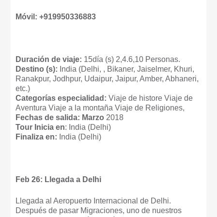
Móvil: +919950336883
Duración de viaje:
15día (s) 2,4.6,10 Personas.
Destino (s):
India (Delhi, , Bikaner, Jaiselmer, Khuri,
Ranakpur, Jodhpur, Udaipur, Jaipur, Amber, Abhaneri,
etc.)
Categorías especialidad:
Viaje de histore Viaje de
Aventura Viaje a la montaña Viaje de Religiones,
Fechas de salida: Marzo
2018
Tour Inicia en
: India (Delhi)
Finaliza en:
India (Delhi)
Feb 26: Llegada a Delhi
Llegada al Aeropuerto Internacional de Delhi.
Después de pasar Migraciones, uno de nuestros