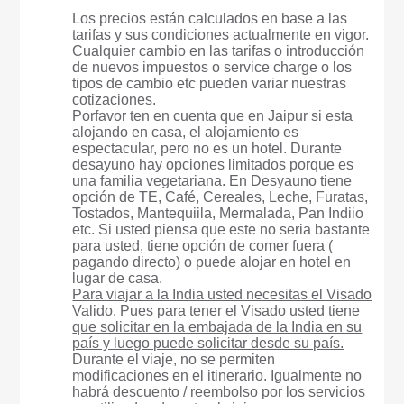
Los precios están calculados en base a las
tarifas y sus condiciones actualmente en vigor.
Cualquier cambio en las tarifas o introducción
de nuevos impuestos o service charge o los
tipos de cambio etc pueden variar nuestras
cotizaciones.
Porfavor ten en cuenta que en Jaipur si esta
alojando en casa, el alojamiento es
espectacular, pero no es un hotel. Durante
desayuno hay opciones limitados porque es
una familia vegetariana. En Desyauno tiene
opción de TE, Café, Cereales, Leche, Furatas,
Tostados, Mantequiila, Mermalada, Pan Indiio
etc. Si usted piensa que este no seria bastante
para usted, tiene opción de comer fuera (
pagando directo) o puede alojar en hotel en
lugar de casa.
Para viajar a la India usted necesitas el Visado
Valido. Pues para tener el Visado usted tiene
que solicitar en la embajada de la India en su
país y luego puede solicitar desde su país.
Durante el viaje, no se permiten
modificaciones en el itinerario. Igualmente no
habrá descuento / reembolso por los servicios