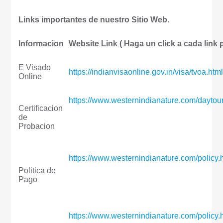
Links importantes de nuestro Sitio Web.
Informacion
Website Link ( Haga un click a cada 
E Visado
https://indianvisaonline.gov.in/visa/tvoa.htm
Online
https://www.westernindianature.com/daytou
Certificacion
de
Probacion
https://www.westernindianature.com/policy.
Politica de
Pago
https://www.westernindianature.com/policy.