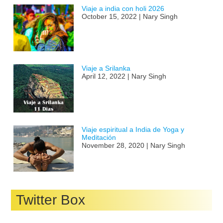
Viaje espiritual a India de Yoga y
Meditación
November 28, 2020 | Nary Singh
Twitter Box
Tweets by @wintours