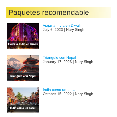
Triangulo con Nepal
January 17, 2023 | Nary Singh
India como un Local
October 15, 2022 | Nary Singh
Viaje a india con holi 2026
October 15, 2022 | Nary Singh
Viaje a Srilanka
April 12, 2022 | Nary Singh