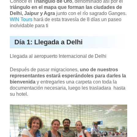
Conoce el
Triángulo de Oro
, denominado así por el
t
riángulo en el mapa que forman las ciudades de
Delhi, Jaipur y Agra
junto con el río sagrado Ganges.
WIN Tours
hará de esta travesía de 8 días un paseo
inolvidable para ti
Día 1: Llegada a Delhi
Llegada al aeropuerto Internacional de Delhi
Después de pasar migraciones,
uno de nuestros
representantes estará esperándoles para darles la
bienvenida
y entregarles una carpeta con toda la
documentación necesaria, luego les trasladara hasta
su hotel.