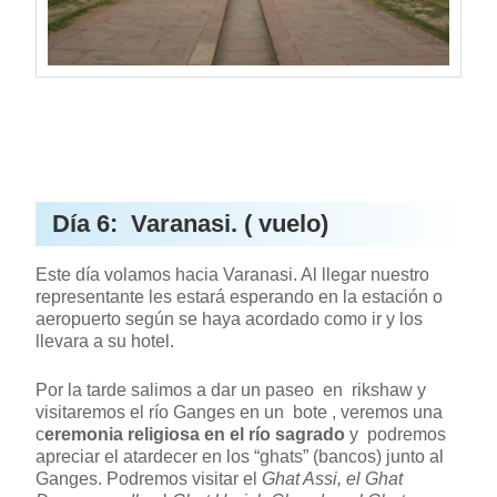
Día 6: Varanasi. ( vuelo)
Este día volamos hacia Varanasi. Al llegar nuestro
representante les estará esperando en la estación o
aeropuerto según se haya acordado como ir y los
llevara a su hotel.
Por la tarde salimos a dar un paseo en rikshaw y
visitaremos el río Ganges en un bote , veremos una
c
eremonia religiosa en el río sagrado
y podremos
apreciar el atardecer en los “ghats” (bancos) junto al
Ganges. Podremos visitar el
Ghat Assi, el Ghat