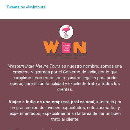
Western India Nature Tours
es nuestro nombre, somos una
empresa registrada por el Gobierno de India, por lo que
cumplimos con todos los requisitos legales para poder
operar, garantizando calidad y excelente trato a todos los
clientes.
Viajes a India es una empresa profesional
, integrada por
un gran equipo de jóvenes capacitados, entusiasmados y
experimentados, especialmente en la tarea de dar un buen
trato al cliente.
Todos nuestros directivos, así como nuestros agentes de
viajes, son personas preparadas y están plenamente
capacitados para hacer de tu viaje una experiencia inolvidable!
Copyright © 2024 vuiweb. Todos los derechos reservados.