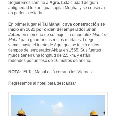
Seguiremos camino a
Agra.
Esta ciudad de gran
antigüedad fue antigua capital Mughal y se conserva
en perfecto estado.
En primer lugar el
Taj Mahal, cuya construcción se
inició en 1631 por orden del emperador
Shah
Jahan
en memoria de su mujer, la emperatriz
Mumtaz
Mahal
para guardar sus restos mortales. Luego
vamos hasta el fuerte de Agra que se inició en los
tiempos del emperador Akbar en 1565. Sus fuertes
muros tienen una longitud de 2,5 km. y están
rodeados por un foso de 10 metros de ancho.
NOTA:
El Taj Mahal está cerrado los Viernes.
Regresamos al hotel para descansar.