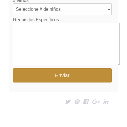
Paquetes recomendable
Viajar a India en Diwali
July 6, 2023 | Nary Singh