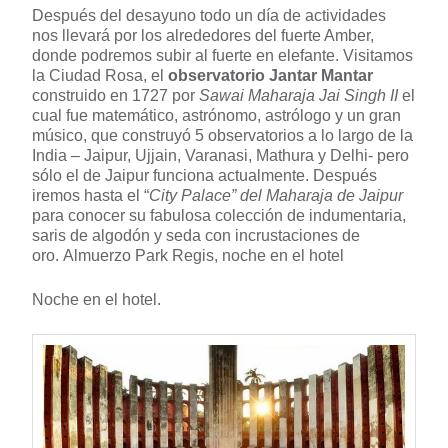
Después del desayuno todo un día de actividades
nos llevará por los alrededores del fuerte Amber,
donde podremos subir al fuerte en elefante. Visitamos
la Ciudad Rosa, el
observatorio Jantar Mantar
construido en 1727 por
Sawai Maharaja Jai Singh II
el
cual fue matemático, astrónomo, astrólogo y un gran
músico, que construyó 5 observatorios a lo largo de la
India – Jaipur, Ujjain, Varanasi, Mathura y Delhi- pero
sólo el de Jaipur funciona actualmente. Después
iremos hasta el “
City Palace” del Maharaja de Jaipur
para conocer su fabulosa colección de indumentaria,
saris de algodón y seda con incrustaciones de
oro. Almuerzo Park Regis, noche en el hotel
Noche en el hotel.