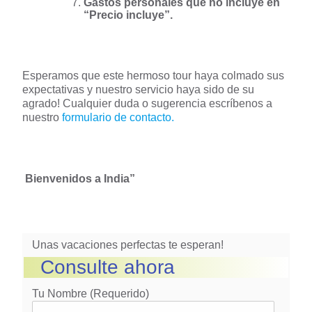
Bienvenidos a India”
Unas vacaciones perfectas te esperan!
Consulte ahora
Tu Nombre (requerido)
Su Contacto (requerido)
Tu Email (requerido)
País (requerido)