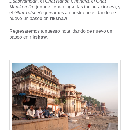
Dsaswamedh,
el
Ghat Harish Chandra, el Ghat
Manikarnika
(donde tienen lugar las incineraciones), y
el
Ghat Tulsi
. Regresamos a nuestro hotel dando de
nuevo un paseo en
rikshaw
Regresaremos a nuestro hotel dando de nuevo un
paseo en
rikshaw.