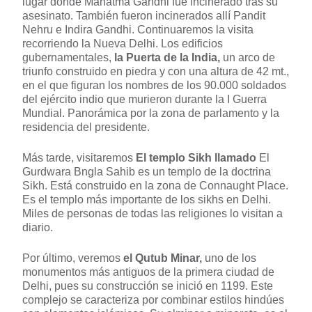
lugar donde Mahatma Gandhi fue incinerado tras su
asesinato. También fueron incinerados allí Pandit
Nehru e Indira Gandhi. Continuaremos la visita
recorriendo la Nueva Delhi. Los edificios
gubernamentales,
la Puerta de la India,
un arco de
triunfo construido en piedra y con una altura de 42 mt.,
en el que figuran los nombres de los 90.000 soldados
del ejército indio que murieron durante la I Guerra
Mundial. Panorámica por la zona de parlamento y la
residencia del presidente.
Más tarde, visitaremos
El templo Sikh llamado
El
Gurdwara Bngla Sahib es un templo de la doctrina
Sikh. Está construido en la zona de Connaught Place.
Es el templo más importante de los sikhs en Delhi.
Miles de personas de todas las religiones lo visitan a
diario.
Por último, veremos
el Qutub Minar,
uno de los
monumentos más antiguos de la primera ciudad de
Delhi, pues su construcción se inició en 1199. Este
complejo se caracteriza por combinar estilos hindúes