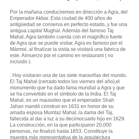
Por la mañana conduciremos en dirección a Agra, del
Emperador Akbar. Esta ciudad de 400 años de
antigüedad se conserva en perfecto estado, y fue una
antigua capital Mughal. Además del famoso Taj
Mahal, Agra también cuenta con el magnífico fuerte
de Agra que se puede visitar. Agra es famoso por el
Mármol, al finalizar la visita se visitará una fabrica de
este. Almuerzo por el camino en restaurant ( no
incluido ).
. Hoy visitaran una de las siete maravillas del mundo.
El Taj Mahal (cerrado todos los viernes del año),el
monumento que ha dado fama mundial a Agra y que
se ha convertido en el símbolo de la India. El Taj
Mahal, es un mausoleo que el emperador Shah
Jahan mandó construir en 1631 en honor de su
amada esposa Mumtaz Mahal, la dama del Taj,
fallecida al dar a luz a su decimocuarto hijo en 1629.
La construcción, en la que participaron 20.000
personas, no finalizó hasta 1653. Constituye la
muestra más representativa de la arquitectura