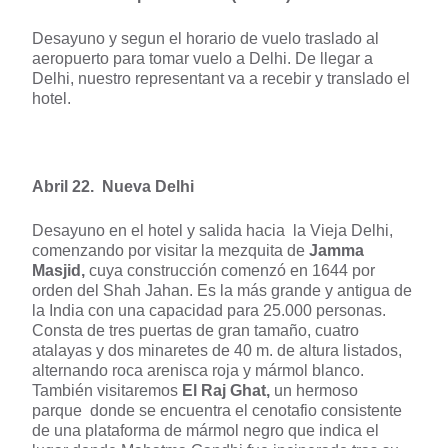
Desayuno y segun el horario de vuelo traslado al
aeropuerto para tomar vuelo a Delhi. De llegar a
Delhi, nuestro representant va a recebir y translado el
hotel.
Abril 22. Nueva Delhi
Desayuno en el hotel y salida hacia la Vieja Delhi,
comenzando por visitar la mezquita de
Jamma
Masjid,
cuya construcción comenzó en 1644 por
orden del Shah Jahan. Es la más grande y antigua de
la India con una capacidad para 25.000 personas.
Consta de tres puertas de gran tamaño, cuatro
atalayas y dos minaretes de 40 m. de altura listados,
alternando roca arenisca roja y mármol blanco.
También visitaremos
El Raj Ghat,
un hermoso
parque donde se encuentra el cenotafio consistente
de una plataforma de mármol negro que indica el