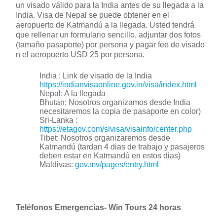
un visado válido para la India antes de su llegada a la
India. Visa de Nepal se puede obtener en el
aeropuerto de Katmandú a la llegada. Usted tendrá
que rellenar un formulario sencillo, adjuntar dos fotos
(tamaño pasaporte) por persona y pagar fee de visado
n el aeropuerto USD 25 por persona.
India : Link de visado de la India
https://indianvisaonline.gov.in/visa/index.html
Nepal: A la llegada
Bhutan: Nosotros organizamos desde India
necesitaremos la copia de pasaporte en color)
Sri-Lanka :
https://etagov.com/slvisa/visainfo/center.php
Tibet: Nosotros organizaremos desde
Katmandú (tardan 4 dias de trabajo y pasajeros
deben estar en Katmandú en estos dias)
Maldivas:
gov.mv/pages/entry.html
Teléfonos Emergencias- Win Tours 24 horas