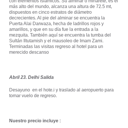
con elementos islámicos. Su alminar o minarete, es el
más alto del mundo, alcanza una altura de 72.5 mt,
dispuestos en cinco estratos de diámetro
decrecientes. Al pie del alminar se encuentra la
Puerta Alai Darwaza, hecha de ladrillos rojos y
amarillos, y que en su día fue la entrada a la
mezquita. También aquí se encuentra la tumba del
Sultán Iltutamish y el mausoleo de Imam Zami.
Terminadas las visitas regreso al hotel para un
merecido descanso
Abril 23. Delhi Salida
Desayuno en el hote.i y traslado al aeropuerto para
tomar vuelo de regreso.
Nuestro precio incluye :