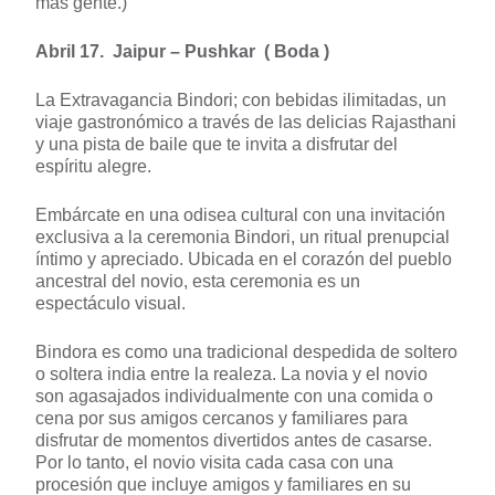
mas gente.)
Abril 17. Jaipur – Pushkar ( Boda )
La Extravagancia Bindori; con bebidas ilimitadas, un
viaje gastronómico a través de las delicias Rajasthani
y una pista de baile que te invita a disfrutar del
espíritu alegre.
Embárcate en una odisea cultural con una invitación
exclusiva a la ceremonia Bindori, un ritual prenupcial
íntimo y apreciado. Ubicada en el corazón del pueblo
ancestral del novio, esta ceremonia es un
espectáculo visual.
Bindora es como una tradicional despedida de soltero
o soltera india entre la realeza. La novia y el novio
son agasajados individualmente con una comida o
cena por sus amigos cercanos y familiares para
disfrutar de momentos divertidos antes de casarse.
Por lo tanto, el novio visita cada casa con una
procesión que incluye amigos y familiares en su