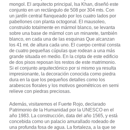
mongol. El arquitecto principal, Isa Khan, diseñó este
conjunto en un rectángulo de 508 por 304 mts. Con
un jardín central flanqueado por los cuatro lados por
pabellones con planta octogonal. El mausoleo,
construido totalmente en mármol blanco, se levanta
sobre una base de mármol con un minarete, también
blanco, en cada una de las esquinas Que alcanzan
los 41 mt. de altura cada uno. El cuerpo central consta
de cuatro pequeñas cúpulas que rodean a una más
grande situada en medio. En la cripta de este edificio
de dos pisos reposan los restos de este matrimonio.
Si el conjunto arquitectónico por si mismo ya resulta
impresionante, la decoración conocida como piedra
dura en la que los pequeños detalles como los
arabescos florales y los motivos geométricos en semi
relieve con piedras preciosas.
Además, visitaremos el Fuerte Rojo, declarado
Patrimonio de la Humanidad por la UNESCO en el
año 1983. La construcción, data del año 1565, y está
concebida como un palacio amurallado rodeado de
una profunda fosa de agua. La fortaleza, a la que se