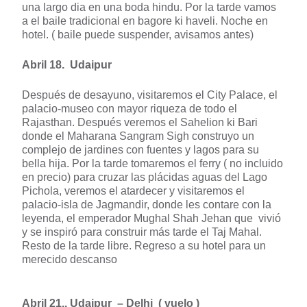
una largo dia en una boda hindu. Por la tarde vamos
a el baile tradicional en bagore ki haveli. Noche en
hotel. ( baile puede suspender, avisamos antes)
Abril 18. Udaipur
Después de desayuno, visitaremos el City Palace, el
palacio-museo con mayor riqueza de todo el
Rajasthan. Después veremos el Sahelion ki Bari
donde el Maharana Sangram Sigh construyo un
complejo de jardines con fuentes y lagos para su
bella hija. Por la tarde tomaremos el ferry ( no incluido
en precio) para cruzar las plácidas aguas del Lago
Pichola, veremos el atardecer y visitaremos el
palacio-isla de Jagmandir, donde les contare con la
leyenda, el emperador Mughal Shah Jehan que vivió
y se inspiró para construir más tarde el Taj Mahal.
Resto de la tarde libre. Regreso a su hotel para un
merecido descanso
Abril 21.. Udaipur – Delhi ( vuelo )