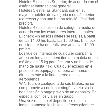
Hoteles 5 estrellas Superior, de acuerdo con el
estándar internacional general.
Hoteles 5 estrellas Standard, son en su
mayoría hoteles de categoría media/superior
(correctos y con una buena relación “calidad-
precio”).
Hoteles 4 estrellas son de categoría media de
acuerdo con los estándares internacionales
El check –in en los Hoteles se realiza a partir
de las 14:00 hrs hasta las 15:00 hrs. El check-
out siempre ha de realizarse antes las 12:00
pm hrs.
Los vuelos internos de cualquier compañía
aérea en India solo permiten una maleta de un
máximo de 15 kg para facturar y un bulto de
mano de hasta 7 kg. Cualquier exceso en el
peso de los equipajes, deberá abonarse
directamente a la línea aérea en los
aeropuertos.
WIN Tours o cualquiera de sus filiales, no se
compromete a confirmar ningún vuelo sin la
bonificación o pago previo de un depósito. En
especial con los viajes en grupo.
Una vez recibido el depósito, se emiten
inmediatamente los billetes aéreos (siempre