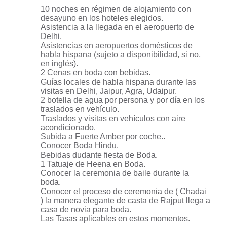
10 noches en régimen de alojamiento con
desayuno en los hoteles elegidos.
Asistencia a la llegada en el aeropuerto de
Delhi.
Asistencias en aeropuertos domésticos de
habla hispana (sujeto a disponibilidad, si no,
en inglés).
2 Cenas en boda con bebidas.
Guías locales de habla hispana durante las
visitas en Delhi, Jaipur, Agra, Udaipur.
2 botella de agua por persona y por día en los
traslados en vehículo.
Traslados y visitas en vehículos con aire
acondicionado.
Subida a Fuerte Amber por coche..
Conocer Boda Hindu.
Bebidas dudante fiesta de Boda.
1 Tatuaje de Heena en Boda.
Conocer la ceremonia de baile durante la
boda.
Conocer el proceso de ceremonia de ( Chadai
) la manera elegante de casta de Rajput llega a
casa de novia para boda.
Las Tasas aplicables en estos momentos.