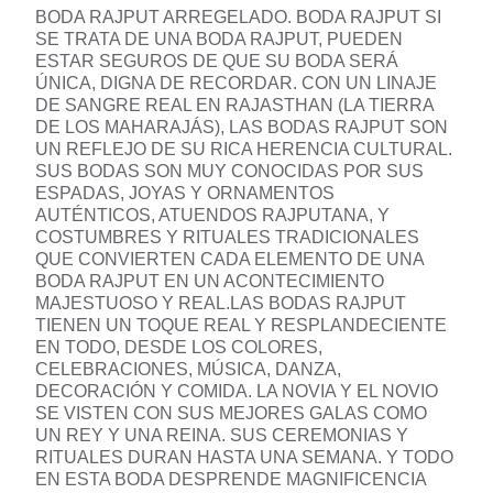
BODA RAJPUT ARREGELADO. BODA RAJPUT SI
SE TRATA DE UNA BODA RAJPUT, PUEDEN
ESTAR SEGUROS DE QUE SU BODA SERÁ
ÚNICA, DIGNA DE RECORDAR. CON UN LINAJE
DE SANGRE REAL EN RAJASTHAN (LA TIERRA
DE LOS MAHARAJÁS), LAS BODAS RAJPUT SON
UN REFLEJO DE SU RICA HERENCIA CULTURAL.
SUS BODAS SON MUY CONOCIDAS POR SUS
ESPADAS, JOYAS Y ORNAMENTOS
AUTÉNTICOS, ATUENDOS RAJPUTANA, Y
COSTUMBRES Y RITUALES TRADICIONALES
QUE CONVIERTEN CADA ELEMENTO DE UNA
BODA RAJPUT EN UN ACONTECIMIENTO
MAJESTUOSO Y REAL.LAS BODAS RAJPUT
TIENEN UN TOQUE REAL Y RESPLANDECIENTE
EN TODO, DESDE LOS COLORES,
CELEBRACIONES, MÚSICA, DANZA,
DECORACIÓN Y COMIDA. LA NOVIA Y EL NOVIO
SE VISTEN CON SUS MEJORES GALAS COMO
UN REY Y UNA REINA. SUS CEREMONIAS Y
RITUALES DURAN HASTA UNA SEMANA. Y TODO
EN ESTA BODA DESPRENDE MAGNIFICENCIA