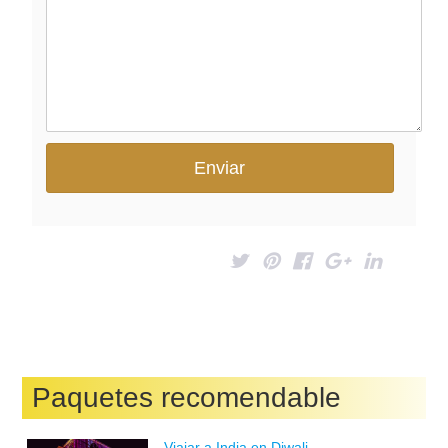
Paquetes recomendable
Viajar a India en Diwali