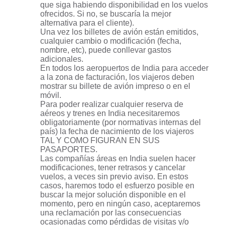
que siga habiendo disponibilidad en los vuelos
ofrecidos. Si no, se buscaría la mejor
alternativa para el cliente).
Una vez los billetes de avión están emitidos,
cualquier cambio o modificación (fecha,
nombre, etc), puede conllevar gastos
adicionales.
En todos los aeropuertos de India para acceder
a la zona de facturación, los viajeros deben
mostrar su billete de avión impreso o en el
móvil.
Para poder realizar cualquier reserva de
aéreos y trenes en India necesitaremos
obligatoriamente (por normativas internas del
país) la fecha de nacimiento de los viajeros
TAL Y COMO FIGURAN EN SUS
PASAPORTES.
Las compañías áreas en India suelen hacer
modificaciones, tener retrasos y cancelar
vuelos, a veces sin previo aviso. En estos
casos, haremos todo el esfuerzo posible en
buscar la mejor solución disponible en el
momento, pero en ningún caso, aceptaremos
una reclamación por las consecuencias
ocasionadas como pérdidas de visitas y/o