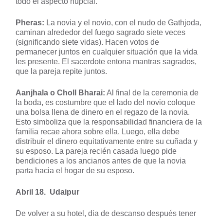
todo el aspecto nupcial.
Pheras:
La novia y el novio, con el nudo de Gathjoda,
caminan alrededor del fuego sagrado siete veces
(significando siete vidas). Hacen votos de
permanecer juntos en cualquier situación que la vida
les presente. El sacerdote entona mantras sagrados,
que la pareja repite juntos.
Aanjhala o Choll Bharai:
Al final de la ceremonia de
la boda, es costumbre que el lado del novio coloque
una bolsa llena de dinero en el regazo de la novia.
Esto simboliza que la responsabilidad financiera de la
familia recae ahora sobre ella. Luego, ella debe
distribuir el dinero equitativamente entre su cuñada y
su esposo. La pareja recién casada luego pide
bendiciones a los ancianos antes de que la novia
parta hacia el hogar de su esposo.
Abril 18. Udaipur
De volver a su hotel, dia de descanso después tener