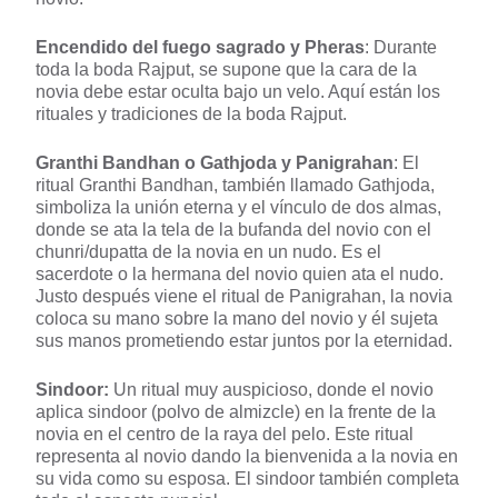
Encendido del fuego sagrado y Pheras
: Durante
toda la boda Rajput, se supone que la cara de la
novia debe estar oculta bajo un velo. Aquí están los
rituales y tradiciones de la boda Rajput.
Granthi Bandhan o Gathjoda y Panigrahan
: El
ritual Granthi Bandhan, también llamado Gathjoda,
simboliza la unión eterna y el vínculo de dos almas,
donde se ata la tela de la bufanda del novio con el
chunri/dupatta de la novia en un nudo. Es el
sacerdote o la hermana del novio quien ata el nudo.
Justo después viene el ritual de Panigrahan, la novia
coloca su mano sobre la mano del novio y él sujeta
sus manos prometiendo estar juntos por la eternidad.
Sindoor:
Un ritual muy auspicioso, donde el novio
aplica sindoor (polvo de almizcle) en la frente de la
novia en el centro de la raya del pelo. Este ritual
representa al novio dando la bienvenida a la novia en
su vida como su esposa. El sindoor también completa