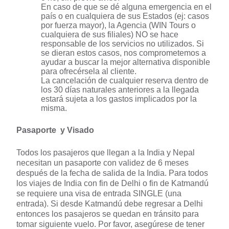
En caso de que se dé alguna emergencia en el
país o en cualquiera de sus Estados (ej: casos
por fuerza mayor), la Agencia (WIN Tours o
cualquiera de sus filiales) NO se hace
responsable de los servicios no utilizados. Si
se dieran estos casos, nos comprometemos a
ayudar a buscar la mejor alternativa disponible
para ofrecérsela al cliente.
La cancelación de cualquier reserva dentro de
los 30 días naturales anteriores a la llegada
estará sujeta a los gastos implicados por la
misma.
Pasaporte y Visado
Todos los pasajeros que llegan a la India y Nepal
necesitan un pasaporte con validez de 6 meses
después de la fecha de salida de la India. Para todos
los viajes de India con fin de Delhi o fin de Katmandú
se requiere una visa de entrada SINGLE (una
entrada). Si desde Katmandú debe regresar a Delhi
entonces los pasajeros se quedan en tránsito para
tomar siguiente vuelo. Por favor, asegúrese de tener