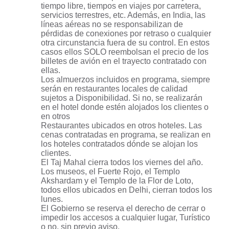
tiempo libre, tiempos en viajes por carretera,
servicios terrestres, etc. Además, en India, las
líneas aéreas no se responsabilizan de
pérdidas de conexiones por retraso o cualquier
otra circunstancia fuera de su control. En estos
casos ellos SOLO reembolsan el precio de los
billetes de avión en el trayecto contratado con
ellas.
Los almuerzos incluidos en programa, siempre
serán en restaurantes locales de calidad
sujetos a Disponibilidad. Si no, se realizarán
en el hotel donde estén alojados los clientes o
en otros
Restaurantes ubicados en otros hoteles. Las
cenas contratadas en programa, se realizan en
los hoteles contratados dónde se alojan los
clientes.
El Taj Mahal cierra todos los viernes del año.
Los museos, el Fuerte Rojo, el Templo
Akshardam y el Templo de la Flor de Loto,
todos ellos ubicados en Delhi, cierran todos los
lunes.
El Gobierno se reserva el derecho de cerrar o
impedir los accesos a cualquier lugar, Turístico
o no, sin previo aviso.