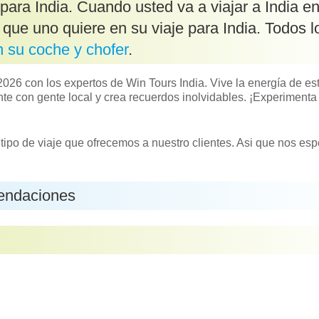
para India. Cuando usted va a viajar a India e
que uno quiere en su viaje para India. Todos l
n su coche y chofer
.
026 con los expertos de Win Tours India. Vive la energía de es
ante con gente local y crea recuerdos inolvidables. ¡Experimenta
tipo de viaje que ofrecemos a nuestro clientes. Asi que nos e
endaciones