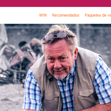
WIN
Recomendados
Paquetes de vi