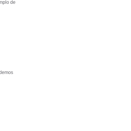
emplo de
podemos