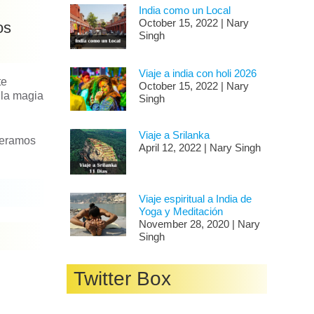
n
India como un Local
October 15, 2022 | Nary
os
Singh
Viaje a india con holi 2026
te
October 15, 2022 | Nary
 la magia
Singh
Viaje a Srilanka
speramos
April 12, 2022 | Nary Singh
Viaje espiritual a India de
Yoga y Meditación
November 28, 2020 | Nary
Singh
Twitter Box