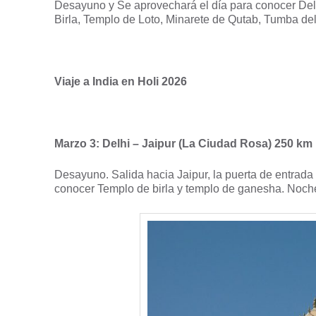
Desayuno y Se aprovechará el día para conocer Delhi
Birla, Templo de Loto, Minarete de Qutab, Tumba de
Viaje a India en Holi 2026
Marzo 3: Delhi – Jaipur (La Ciudad Rosa) 250 km
Desayuno. Salida hacia Jaipur, la puerta de entrad
conocer Templo de birla y templo de ganesha. Noche