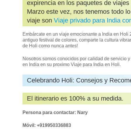
expirencia en los paquetes de viajes 
Marzo este vez, nos tenemos todo lo 
viaje son
Viaje privado para India co
Embárcate en un viaje emocionante a India en Holi 2
antiguo festival de colores, comparte la cultura vibr
de Holi como nunca antes!
Nosotros somos conocidos por calidad de servicio y 
en India en su proximo Viaje para India en Holi.
Celebrando Holi: Consejos y Recom
El itinerario es 100% a su medida.
Persona para contactar: Nary
Móvil: +919950336883