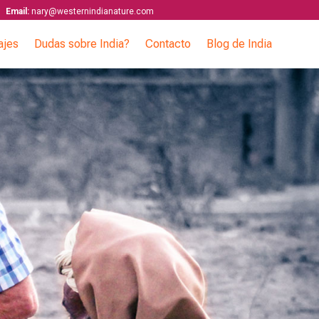
Email:
nary@westernindianature.com
ajes
Dudas sobre India?
Contacto
Blog de India