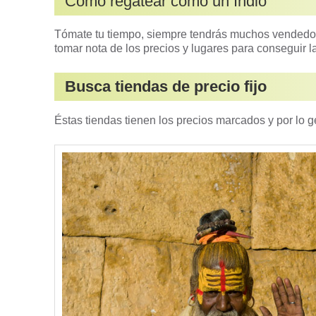
Como regatear como un Indio
Tómate tu tiempo, siempre tendrás muchos vendedore
tomar nota de los precios y lugares para conseguir la
Busca tiendas de precio fijo
Éstas tiendas tienen los precios marcados y por lo g