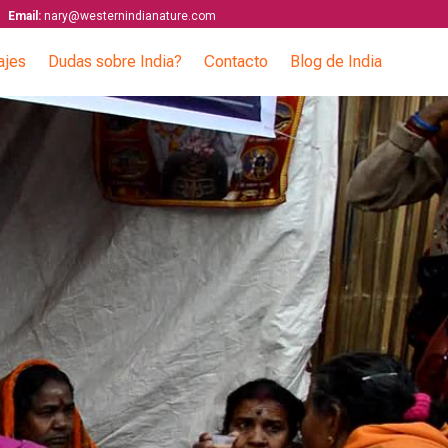
Email:
nary@westernindianature.com
ajes
Dudas sobre India?
Contacto
Blog de India