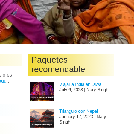
Paquetes
recomendable
ejores
aquí
.
Viajar a India en Diwali
July 6, 2023 | Nary Singh
Triangulo con Nepal
January 17, 2023 | Nary
Singh