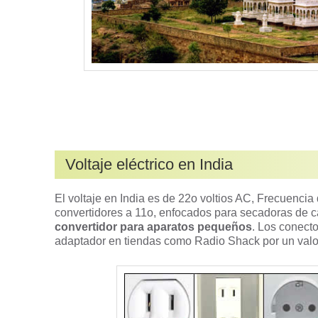
Voltaje eléctrico en India
El voltaje en India es de 22o voltios AC, Frecuencia
convertidores a 11o, enfocados para secadoras de ca
convertidor para aparatos pequeños
. Los conect
adaptador en tiendas como Radio Shack por un valo