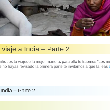
viaje a India – Parte 2
iques tu viajede la mejor manera, para ello te traemos “Los m
ue no hayas revisado la primera parte te invitamos a que la leas
India – Parte 2 .