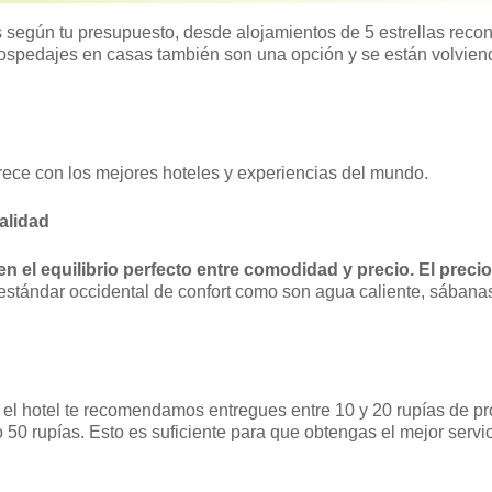
es según tu presupuesto, desde alojamientos de 5 estrellas reco
ospedajes en casas también son una opción y se están volvie
frece con los mejores hoteles y experiencias del mundo.
alidad
en el equilibrio perfecto entre comodidad y precio. El preci
 estándar occidental de confort como son agua caliente, sábana
 el hotel te recomendamos entregues entre 10 y 20 rupías de pr
 50 rupías. Esto es suficiente para que obtengas el mejor servic