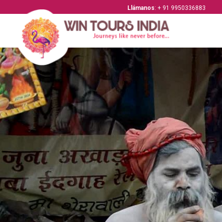
Llámanos
: + 91 9950336883