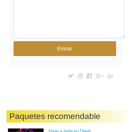
Paquetes recomendable
Viajar a India en Diwali