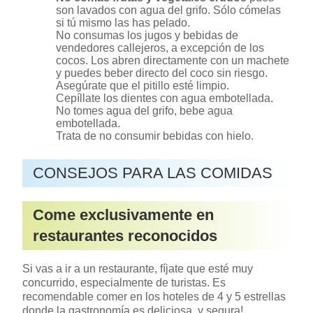
son lavados con agua del grifo. Sólo cómelas
si tú mismo las has pelado.
No consumas los jugos y bebidas de
vendedores callejeros, a excepción de los
cocos. Los abren directamente con un machete
y puedes beber directo del coco sin riesgo.
Asegúrate que el pitillo esté limpio.
Cepíllate los dientes con agua embotellada.
No tomes agua del grifo, bebe agua
embotellada.
Trata de no consumir bebidas con hielo.
CONSEJOS PARA LAS COMIDAS
Come exclusivamente en
restaurantes reconocidos
Si vas a ir a un restaurante, fíjate que esté muy
concurrido, especialmente de turistas. Es
recomendable comer en los hoteles de 4 y 5 estrellas
donde la gastronomía es deliciosa, y segura!