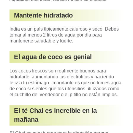
Mantente hidratado
India es un país típicamente caluroso y seco. Debes
tomar al menos 2 litros de agua por día para
mantenerte saludable y fuerte.
El agua de coco es genial
Los cocos frescos son realmente buenos para
hidratarte, aumentando tus electrolitos y haciendo
feliz a tu estómago. Importante es que no tomes agua
de coco si sientes que los utensilios utilizados como
el cuchillo del vendedor o el pitillo no están limpios.
El té Chai es increíble en la
mañana