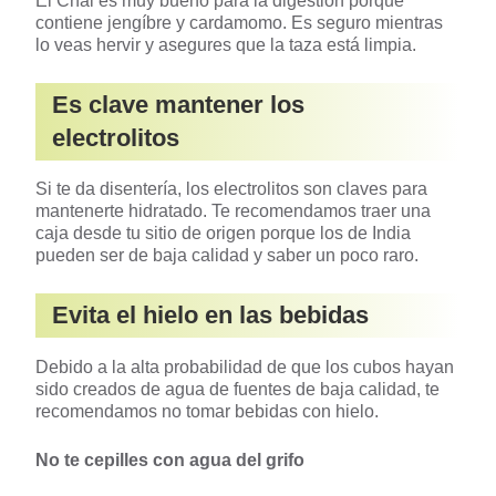
El Chai es muy bueno para la digestión porque
contiene jengíbre y cardamomo. Es seguro mientras
lo veas hervir y asegures que la taza está limpia.
Es clave mantener los
electrolitos
Si te da disentería, los electrolitos son claves para
mantenerte hidratado. Te recomendamos traer una
caja desde tu sitio de origen porque los de India
pueden ser de baja calidad y saber un poco raro.
Evita el hielo en las bebidas
Debido a la alta probabilidad de que los cubos hayan
sido creados de agua de fuentes de baja calidad, te
recomendamos no tomar bebidas con hielo.
No te cepilles con agua del grifo