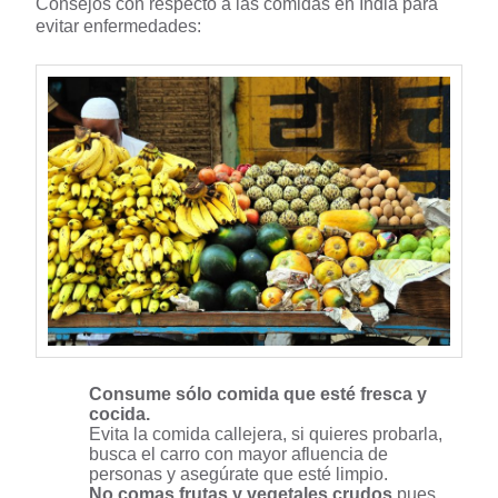
Consejos con respecto a las comidas en India para
evitar enfermedades:
Consume sólo comida que esté fresca y
cocida.
Evita la comida callejera, si quieres probarla,
busca el carro con mayor afluencia de
personas y asegúrate que esté limpio.
No comas frutas y vegetales crudos
pues