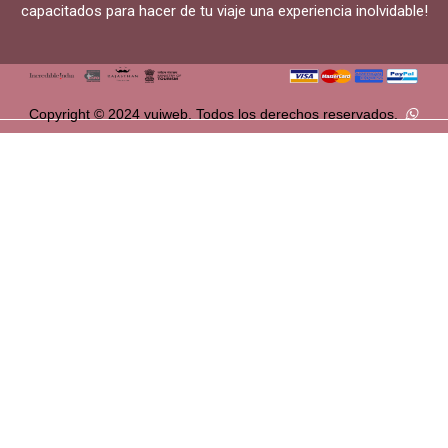
capacitados para hacer de tu viaje una experiencia inolvidable!
Copyright © 2024 vuiweb. Todos los derechos reservados.