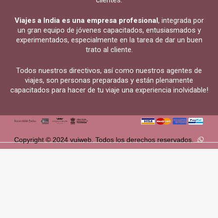
Viajes a India es una empresa profesional
, integrada por
un gran equipo de jóvenes capacitados, entusiasmados y
experimentados, especialmente en la tarea de dar un buen
trato al cliente.
Todos nuestros directivos, así como nuestros agentes de
viajes, son personas preparadas y están plenamente
capacitados para hacer de tu viaje una experiencia inolvidable!
Copyright © 2024 vuiweb. Todos los derechos reservados.