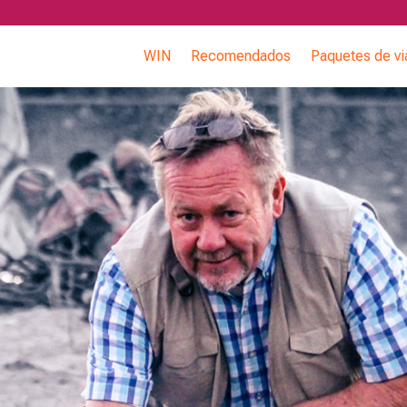
WIN
Recomendados
Paquetes de vi