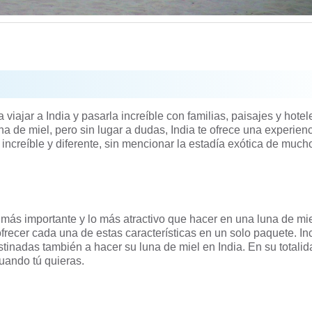
 viajar a India y pasarla increíble con familias, paisajes y hotel
a de miel, pero sin lugar a dudas, India te ofrece una experienc
increíble y diferente, sin mencionar la estadía exótica de much
o más importante y lo más atractivo que hacer en una luna de mi
frecer cada una de estas características en un solo paquete. In
inadas también a hacer su luna de miel en India. En su totalid
uando tú quieras.