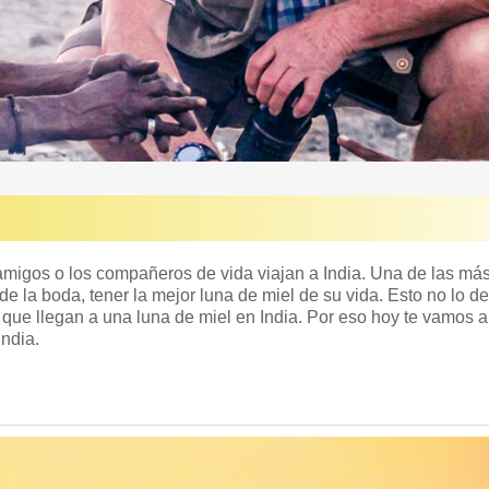
 amigos o los compañeros de vida viajan a India. Una de las má
de la boda, tener la mejor luna de miel de su vida. Esto no lo d
que llegan a una luna de miel en India. Por eso hoy te vamos a
ndia.