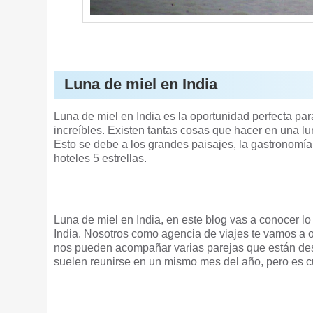
Luna de miel en India
Luna de miel en India es la oportunidad perfecta para
increíbles. Existen tantas cosas que hacer en una lun
Esto se debe a los grandes paisajes, la gastronomía 
hoteles 5 estrellas.
Luna de miel en India, en este blog vas a conocer l
India. Nosotros como agencia de viajes te vamos a o
nos pueden acompañar varias parejas que están dest
suelen reunirse en un mismo mes del año, pero es c