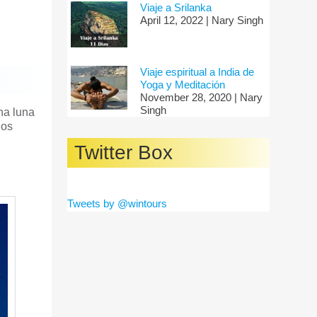
Viaje a Srilanka
April 12, 2022 | Nary Singh
Viaje espiritual a India de
Yoga y Meditación
November 28, 2020 | Nary
Singh
na luna
los
Twitter Box
Tweets by @wintours