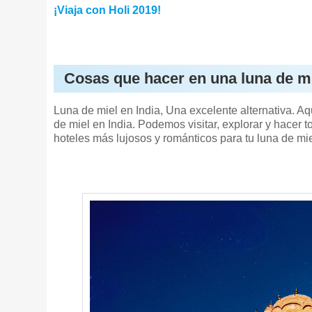
¡Viaja con Holi 2019!
Cosas que hacer en una luna de mi
Luna de miel en India, Una excelente alternativa.
de miel en India. Podemos visitar, explorar y hacer
hoteles más lujosos y románticos para tu luna de mie