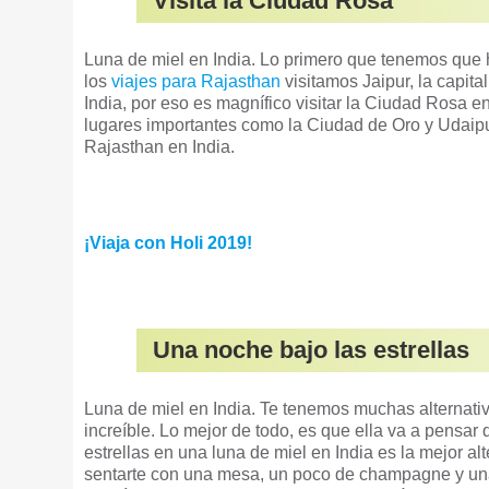
Visita la Ciudad Rosa
Luna de miel en India. Lo primero que tenemos que h
los
viajes para Rajasthan
visitamos Jaipur, la capit
India, por eso es magnífico visitar la Ciudad Rosa 
lugares importantes como la Ciudad de Oro y Udaipur
Rajasthan en India.
¡Viaja con Holi 2019!
Una noche bajo las estrellas
Luna de miel en India. Te tenemos muchas alternativ
increíble. Lo mejor de todo, es que ella va a pensar
estrellas en una luna de miel en India es la mejor a
sentarte con una mesa, un poco de champagne y una