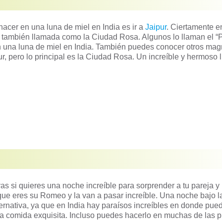
acer en una luna de miel en India es ir a
Jaipur
. Ciertamente e
al también llamada como la Ciudad Rosa. Algunos lo llaman el “P
en una luna de miel en India. También puedes conocer otros mag
, pero lo principal es la Ciudad Rosa. Un increíble y hermoso 
as si quieres una noche increíble para sorprender a tu pareja y
 que eres su Romeo y la van a pasar increíble. Una noche bajo l
lternativa, ya que en India hay paraísos increíbles en donde pue
 comida exquisita. Incluso puedes hacerlo en muchas de las p