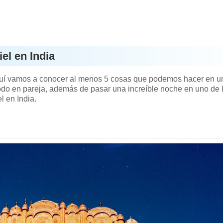
el en India
 Aquí vamos a conocer al menos 5 cosas que podemos hacer en u
 todo en pareja, además de pasar una increíble noche en uno de 
l en India.