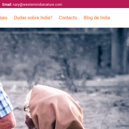
Email:
nary@westernindianature.com
ajes
Dudas sobre India?
Contacto
Blog de India