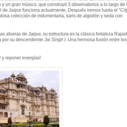
 y un gran músico, que construyó 5 observatorios a lo largo de l
 el de Jaipur funciona actualmente. Después iremos hasta el “
Cit
losa colección de indumentaria, saris de algodón y seda con
s afueras de Jaipur, su estructura es la clásica fortaleza Rajas
a por su descendiente
Jai Singh I
. Una hermosa fusión entre los
r y reponer energías!