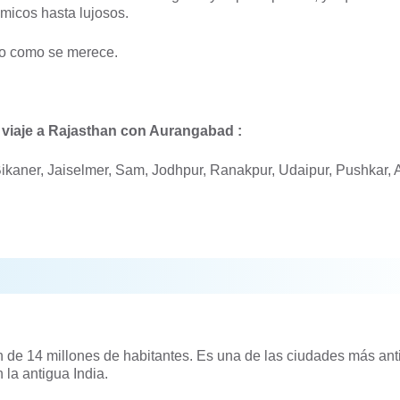
micos hasta lujosos.
do como se merece.
e viaje a Rajasthan con Aurangabad :
Bikaner, Jaiselmer, Sam, Jodhpur, Ranakpur, Udaipur, Pushkar, 
 de 14 millones de habitantes. Es una de las ciudades más an
la antigua India.