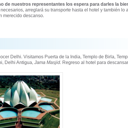
o de nuestros representantes los espera para darles la bi
ecesarios, arreglará su transporte hasta el hotel y también lo a
 un merecido descanso.
cer Delhi. Visitamos Puerta de la India, Templo de Birla, Temp
, Delhi Antigua,
Jama Masjid
. Regreso al hotel para descansar