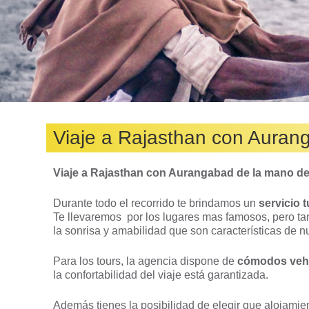
Viaje a Rajasthan con Auran
Viaje a Rajasthan con Aurangabad de la mano d
Durante todo el recorrido te brindamos un
servicio 
Te llevaremos por los lugares mas famosos, pero tamb
la sonrisa y amabilidad que son características de nu
Para los tours, la agencia dispone de
cómodos vehí
la confortabilidad del viaje está garantizada.
Además tienes la posibilidad de elegir que alojami