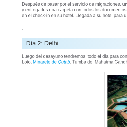
Después de pasar por el servicio de migraciones,
un
y entregarles una carpeta con todos los documentos n
en el check-in en su hotel. Llegada a su hotel para
.
Día 2: Delhi
Luego del desayuno tendremos todo el día para cono
Loto,
Minarete de
Qutab
, Tumba del Mahatma Gandhi