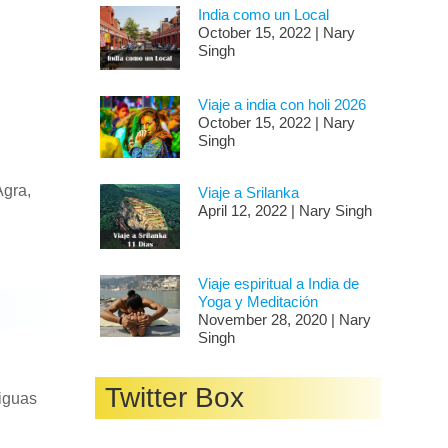
India como un Local
October 15, 2022 | Nary
Singh
Viaje a india con holi 2026
October 15, 2022 | Nary
Singh
Agra,
Viaje a Srilanka
April 12, 2022 | Nary Singh
Viaje espiritual a India de
Yoga y Meditación
November 28, 2020 | Nary
Singh
Twitter Box
tiguas