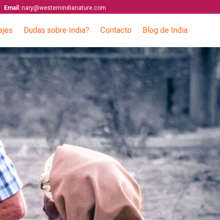
Email:
nary@westernindianature.com
ajes
Dudas sobre India?
Contacto
Blog de India