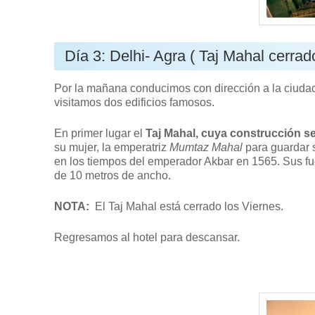
Día 3: Delhi- Agra ( Taj Mahal cerrad
Por la mañana conducimos con dirección a la ciudad
visitamos dos edificios famosos.
En primer lugar el
Taj Mahal, cuya construcción s
su mujer, la emperatriz
Mumtaz Mahal
para guardar s
en los tiempos del emperador Akbar en 1565. Sus fue
de 10 metros de ancho.
NOTA:
El Taj Mahal está cerrado los Viernes.
Regresamos al hotel para descansar.