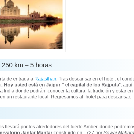
” 250 km – 5 horas
rta de entrada a
Rajasthan
. Tras descansar en el hotel, el cond
a.
Hoy usted está en Jaipur ” el capital de los Rajputs
“, aquí 
a India donde podrán conocer la cultura, la tradición y estar en
 en un restaurante local. Regresamos al hotel para descansar.
s llevará por los alrededores del fuerte Amber, donde podremos
ervatorio Jantar Mantar
construido en 1727 por
Sawai Mahara