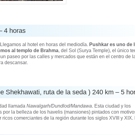
– 4 horas
Llegamos al hotel en horas del mediodía.
Pushkar es uno de 
emos al
templo de Brahma
, del Sol (Surya Temple), el único t
un paseo por las calles y mercados que están en el centro de l
ara descansar.
 Shekhawati, ruta de la seda ) 240 km – 5 ho
udad llamada
Nawalgarh/Dundlod/Mandawa
. Esta ciudad y los
 por la belleza de los havelis (mansiones) pintados con motivo
 ricos comerciantes de la región durante los siglos XVIII y XIX