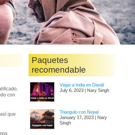
Paquetes
recomendable
Viajar a India en Diwali
lificado.
July 6, 2023 | Nary Singh
todo con
Triangulo con Nepal
 así que
January 17, 2023 | Nary
Singh
emos