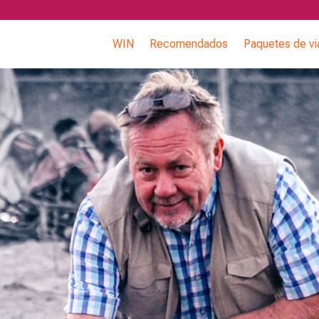
WIN
Recomendados
Paquetes de vi