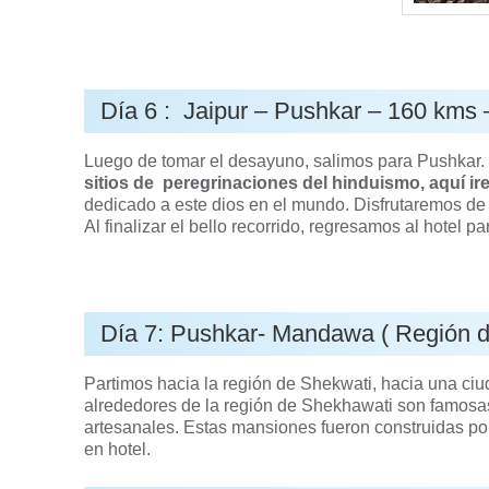
Día 6 : Jaipur – Pushkar – 160 kms 
Luego de tomar el desayuno, salimos para Pushkar. 
sitios de peregrinaciones del hinduismo, aquí ir
dedicado a este dios en el mundo. Disfrutaremos de 
Al finalizar el bello recorrido, regresamos al hotel p
Día 7: Pushkar- Mandawa ( Región de
Partimos hacia la región de Shekwati, hacia una ci
alrededores de la región de Shekhawati son famosas
artesanales. Estas mansiones fueron construidas por
en hotel.