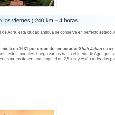
o los viernes ) 240 km – 4 horas
 de Agra, esta ciudad antigua se conserva en perfecto estado. 
e inició en 1631 por orden del emperador
Shah Jahan
en me
us restos mortales. Luego vamos hasta el fuerte de Agra que se
rtes muros tienen una longitud de 2,5 km. y están rodeados po