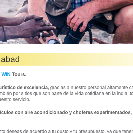
gabad
e
WIN
Tours.
turístico de excelencia
, gracias a nuestro personal altamente ca
ién por sitios que son parte de la vida cotidiana en la India, 
estro servicio.
culos con aire acondicionado y choferes experimentados
,
ento deseas de acuerdo a tu gusto y tu presupuesto, ya que ten