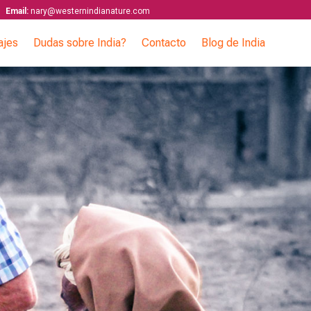
Email:
nary@westernindianature.com
ajes
Dudas sobre India?
Contacto
Blog de India