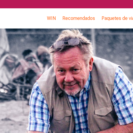
WIN
Recomendados
Paquetes de vi