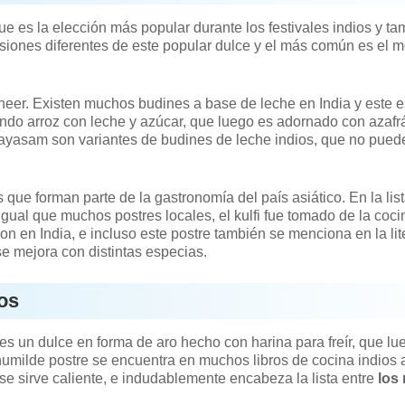
ue es la elección más popular durante los festivales indios y t
siones diferentes de este popular dulce y el más común es el m
 kheer. Existen muchos budines a base de leche en India y este 
iendo arroz con leche y azúcar, que luego es adornado con azafr
payasam son variantes de budines de leche indios, que no pued
 que forman parte de la gastronomía del país asiático. En la lis
l igual que muchos postres locales, el kulfi fue tomado de la coc
n en India, e incluso este postre también se menciona en la lit
e mejora con distintas especias.
dos
al es un dulce en forma de aro hecho con harina para freír, que l
umilde postre se encuentra en muchos libros de cocina indios 
se sirve caliente, e indudablemente encabeza la lista entre
los