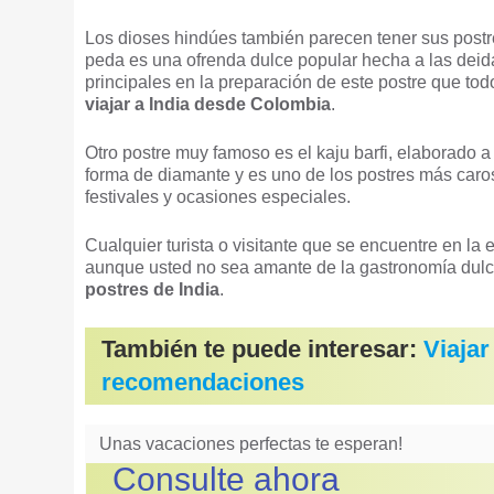
Los dioses hindúes también parecen tener sus postres
peda es una ofrenda dulce popular hecha a las deida
principales en la preparación de este postre que to
viajar a India desde Colombia
.
Otro postre muy famoso es el kaju barfi, elaborado a
forma de diamante y es uno de los postres más caros 
festivales y ocasiones especiales.
Cualquier turista o visitante que se encuentre en la
aunque usted no sea amante de la gastronomía dulc
postres de India
.
También te puede interesar:
Viaja
recomendaciones
Unas vacaciones perfectas te esperan!
Consulte ahora