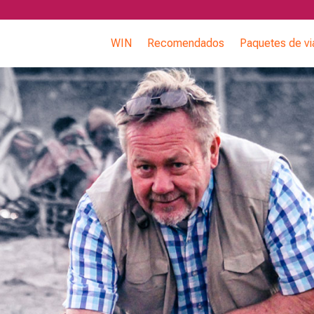
WIN
Recomendados
Paquetes de vi