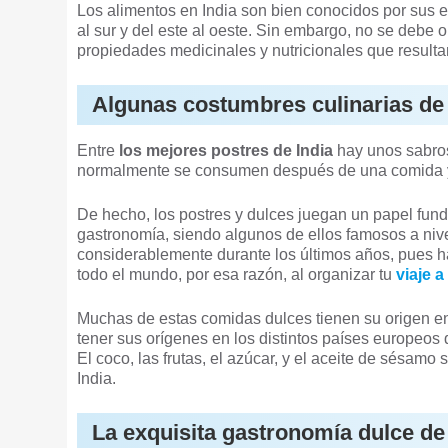
Los alimentos en India son bien conocidos por sus 
al sur y del este al oeste. Sin embargo, no se debe 
propiedades medicinales y nutricionales que resulta
Algunas costumbres culinarias de 
Entre
los mejores postres de India
hay unos sabros
normalmente se consumen después de una comida y s
De hecho, los postres y dulces juegan un papel funda
gastronomía, siendo algunos de ellos famosos a nivel
considerablemente durante los últimos años, pues h
todo el mundo, por esa razón, al organizar tu
viaje 
Muchas de estas comidas dulces tienen su origen en
tener sus orígenes en los distintos países europeos q
El coco, las frutas, el azúcar, y el aceite de sésamo
India.
La exquisita gastronomía dulce de