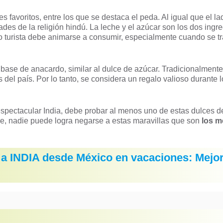
 favoritos, entre los que se destaca el peda. Al igual que el la
des de la religión hindú. La leche y el azúcar son los dos ingr
do turista debe animarse a consumir, especialmente cuando se tr
 base de anacardo, similar al dulce de azúcar. Tradicionalmente
del país. Por lo tanto, se considera un regalo valioso durante 
 espectacular India, debe probar al menos uno de estas dulces de
e, nadie puede logra negarse a estas maravillas que son
los m
r a INDIA desde México en vacaciones: Mejo