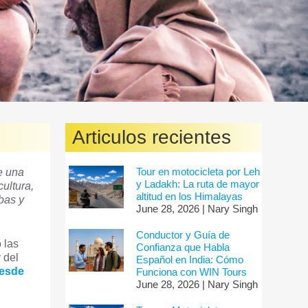
Articulos recientes
Tour en motocicleta por Leh
e una
y Ladakh: La ruta de mayor
cultura,
altitud en los Himalayas
rbas y
June 28, 2026 | Nary Singh
Conductor y Guía de
 las
Confianza que Habla
 del
Español en India: Cómo
desde
Funciona con WIN Tours
June 28, 2026 | Nary Singh