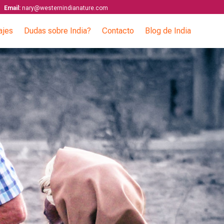
Email:
nary@westernindianature.com
ajes
Dudas sobre India?
Contacto
Blog de India