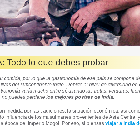
A: Todo lo que debes probar
su comida, por lo que
la gastronomía de ese país se compone d
tivos del subcontinente indio. Debido al nivel de diversidad en 
stronomía varía mucho entre sí, usando las frutas, verduras, hie
, no puedes perderte
los mejores postres de India
.
an medida por las tradiciones, la situación económica, así como
do influencia de los musulmanes provenientes de Asia Central y
 la época del Imperio Mogol. Por eso, si piensas
viajar a India 