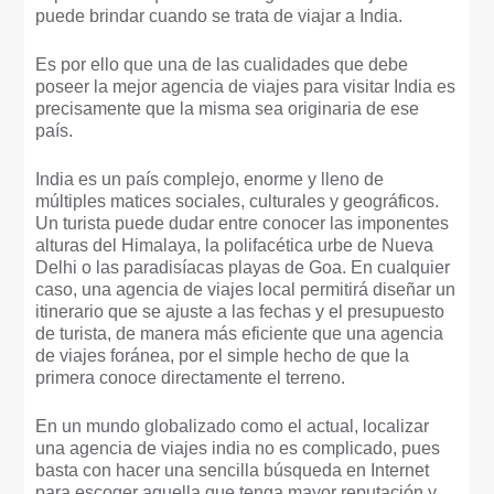
puede brindar cuando se trata de viajar a India.
Es por ello que una de las cualidades que debe
poseer la mejor agencia de viajes para visitar India es
precisamente que la misma sea originaria de ese
país.
India es un país complejo, enorme y lleno de
múltiples matices sociales, culturales y geográficos.
Un turista puede dudar entre conocer las imponentes
alturas del Himalaya, la polifacética urbe de Nueva
Delhi o las paradisíacas playas de Goa. En cualquier
caso, una agencia de viajes local permitirá diseñar un
itinerario que se ajuste a las fechas y el presupuesto
de turista, de manera más eficiente que una agencia
de viajes foránea, por el simple hecho de que la
primera conoce directamente el terreno.
En un mundo globalizado como el actual, localizar
una agencia de viajes india no es complicado, pues
basta con hacer una sencilla búsqueda en Internet
para escoger aquella que tenga mayor reputación y