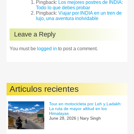
Pingback:
Los mejores postres de INDIA:
Todo lo que debes probar
Pingback:
Viajar por INDIA en un tren de
lujo, una aventura inolvidable
Leave a Reply
You must be
logged in
to post a comment.
Articulos recientes
Tour en motocicleta por Leh y Ladakh:
La ruta de mayor altitud en los
Himalayas
June 28, 2026 | Nary Singh