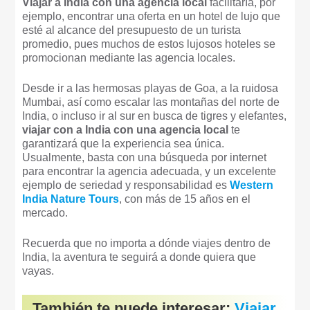
Viajar a India con una agencia local
facilitaría, por
ejemplo, encontrar una oferta en un hotel de lujo que
esté al alcance del presupuesto de un turista
promedio, pues muchos de estos lujosos hoteles se
promocionan mediante las agencia locales.
Desde ir a las hermosas playas de Goa, a la ruidosa
Mumbai, así como escalar las montañas del norte de
India, o incluso ir al sur en busca de tigres y elefantes,
viajar con a India con una agencia local
te
garantizará que la experiencia sea única.
Usualmente, basta con una búsqueda por internet
para encontrar la agencia adecuada, y un excelente
ejemplo de seriedad y responsabilidad es
Western
India Nature Tours
, con más de 15 años en el
mercado.
Recuerda que no importa a dónde viajes dentro de
India, la aventura te seguirá a donde quiera que
vayas.
También te puede interesar:
Viajar