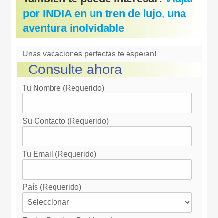
por INDIA en un tren de lujo, una
aventura inolvidable
Unas vacaciones perfectas te esperan!
Consulte ahora
Tu Nombre (requerido)
Su Contacto (requerido)
Tu Email (requerido)
País (requerido)